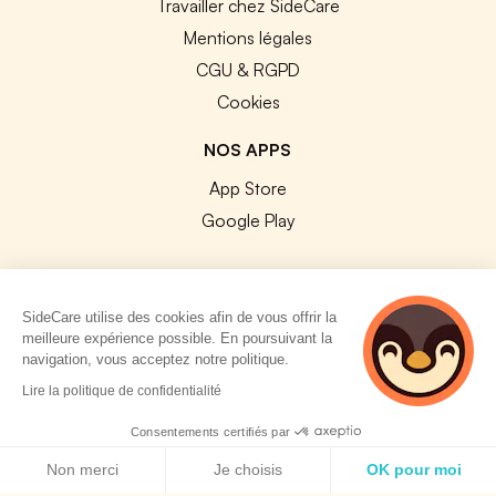
Travailler chez SideCare
Mentions légales
CGU & RGPD
Cookies
NOS APPS
App Store
Google Play
SideCare utilise des cookies afin de vous offrir la
meilleure expérience possible. En poursuivant la
© 2026 SideCare. Tous droits réservés.
navigation, vous acceptez notre politique.
Lire la politique de confidentialité
Consentements certifiés par
Politique de cookies
Non merci
Je choisis
OK pour moi