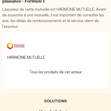
plaisance - Formule 1
L'assureur de cette mutuelle est HARMONIE MUTUELLE. Avant
de souscrire à une mutuelle, il est important de consulter les
avis, les délais de remboursements et le service client de
l'assureur.
HARMONIE MUTUELLE
Tous les produits de cet acteur
SOLUTIONS