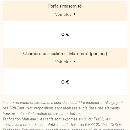
Forfait maternité
Voir plus
0 €
Chambre particulière - Maternité (par jour)
Voir plus
0 €
Les comparatifs et simulations sont donnés à titre indicatif et n’engagent
pas SideCare. Nos propositions sont réalisées sur la base des éléments
transmis, et seule la notice de l’assureur fait foi.
Tarification Mutuelle : les tarifs sont exprimés en % du PMSS, les
conversions en Euros sont établies sur la base du PMSS 2026 : 4005 €​
Tarification Prévoyance : les tarifs sont exprimés en % de la rémunération