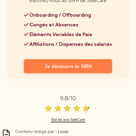
Inscrivez-vous au SIRH de SideCare
Onboarding / Offboarding
Congés et Absences
Éléments Variables de Paie
Affiliations / Dispenses des salariés
Je découvre le SIRH
9,8/10
Voir les avis SideCare
Contenu rédigé par :
Louis