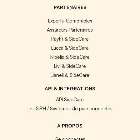
PARTENAIRES
Experts-Comptables
Assureurs Partenaires
Payfit & SideCare
Lucca & SideCare
Nibelis & SideCare
Livi & SideCare
Lianeli & SideCare
API & INTEGRATIONS
API SideCare
Les SIRH / Systèmes de paie connectés
A PROPOS
Se connecter