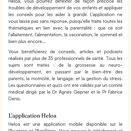
Heloa, vous pourrez détexter de façon précoce les
troubles de développement de vos enfants et appliquer
les conseils pour les aider à grandir. L'application ne
vous laisse pas sans réponse, puisqu'elle traite toutes les
thématiques en lien avec la parentalité : que ce soit
l'allaitement, l'alimentation, la vaccination, le sommeil et
bien plus encore...
Vous bénéficierez de conseils, articles et podcasts
réalisés par plus de 35 professionnels de santé. Tous les
sujets sont traités : de la grossesse au neuro-
développement, en passant par le bien-être des
parents, la motricité, le langage, et la gestion du stress.
Les questionnaires et quizz ont été validés par un comité
médical dirigé par le Dr Agnès Gepner et le Pr Fabrice
Denis.
L'application Heloa
Heloa est une application mobile disponible sur le
Playstore et l'AppStore. Vous pouvez la télécharger et