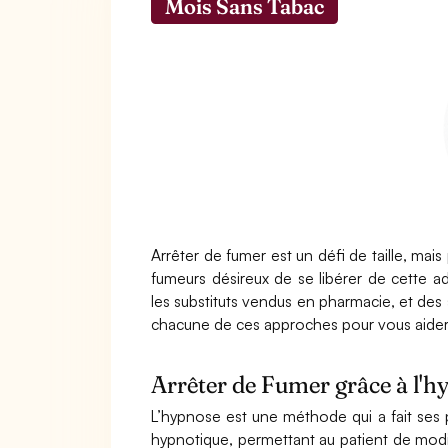
Mois Sans Tabac
Arrêter de fumer est un défi de taille, mais
fumeurs désireux de se libérer de cette a
les substituts vendus en pharmacie, et des s
chacune de ces approches pour vous aider à 
Arrêter de Fumer grâce à l'h
L’hypnose est une méthode qui a fait ses pr
hypnotique, permettant au patient de modi