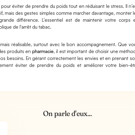
 pour éviter de prendre du poids tout en réduisant le stress. Il n’e
nsif, mais des gestes simples comme marcher davantage, monter l
grande différence. L'essentiel est de maintenir votre corps 
que de l'arrêt du tabac.
le mais réalisable, surtout avec le bon accompagnement. Que vo
des produits en
pharmacie
, il est important de choisir une métho
os besoins. En gérant correctement les envies et en prenant so
ement éviter de prendre du poids et améliorer votre bien-êt
On parle d'eux...