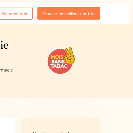
Se connecter
Trouver un meilleur contrat
ie
armacie