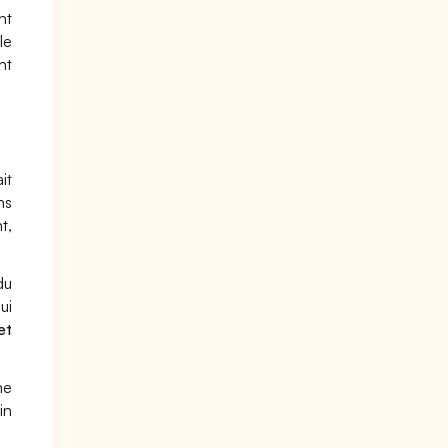
nt
le
nt
it
ns
t,
du
ui
et
ne
in