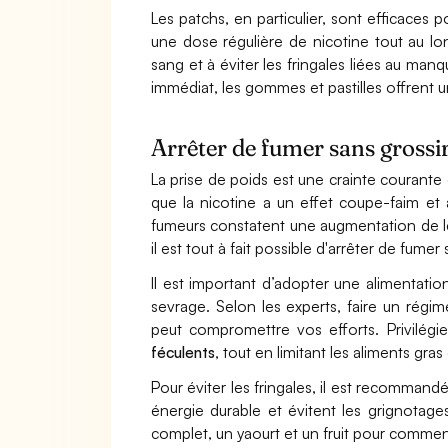
Les patchs, en particulier, sont efficaces
une dose régulière de nicotine tout au lon
sang et à éviter les fringales liées au ma
immédiat, les gommes et pastilles offrent 
Arrêter de fumer sans grossir 
La prise de poids est une crainte courante c
que la nicotine a un effet coupe-faim et
fumeurs constatent une augmentation de le
il est tout à fait possible d'arrêter de fume
Il est important d’adopter une alimentati
sevrage. Selon les experts, faire un régi
peut compromettre vos efforts. Privilég
féculents
, tout en limitant les aliments gras
Pour éviter les fringales, il est recomm
énergie durable et évitent les grignotage
complet, un yaourt et un fruit pour commen