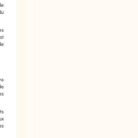
de
du
es
st
de
hs
de
es
ts
ux
es