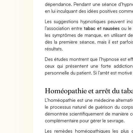
dépendance. Pendant une séance d’hypnose
en lui inculquant des idées positives comme 
Les suggestions hypnotiques peuvent inc
l’association entre
tabac et nausées
ou le 
les symptômes de manque, en utilisant de
dès la première séance, mais il est parfoi
résultats.
Des études montrent que l’hypnose est eff
ceux qui présentent une forte addiction 
personnelle du patient. Si l’arrêt est motivé
Homéopathie et arrêt du taba
L’homéopathie est une médecine alternative
le processus naturel de guérison du corps
démontrée scientifiquement de manière co
complémentaire pour gérer le sevrage.
Les remèdes homéopathiques les plus 