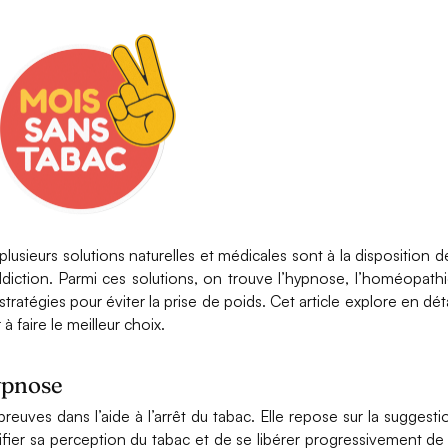
 plusieurs solutions naturelles et médicales sont à la disposition d
ddiction. Parmi ces solutions, on trouve l’hypnose, l’homéopathi
tratégies pour éviter la prise de poids. Cet article explore en déta
faire le meilleur choix.
ypnose
euves dans l’aide à l’arrêt du tabac. Elle repose sur la suggesti
fier sa perception du tabac et de se libérer progressivement de 