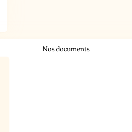
Nos documents
t