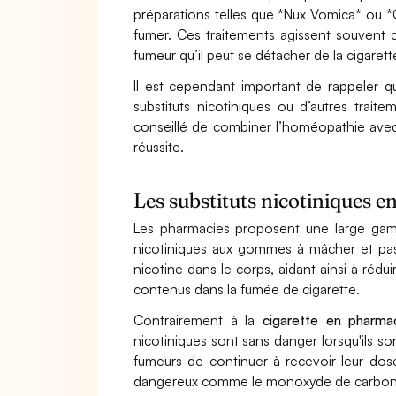
préparations telles que *Nux Vomica* ou *Cala
fumer. Ces traitements agissent souvent 
fumeur qu’il peut se détacher de la cigarett
Il est cependant important de rappeler q
substituts nicotiniques ou d’autres trai
conseillé de combiner l’homéopathie avec
réussite.
Les substituts nicotiniques 
Les pharmacies proposent une large gamm
nicotiniques aux gommes à mâcher et pasti
nicotine dans le corps, aidant ainsi à réd
contenus dans la fumée de cigarette.
Contrairement à la
cigarette en pharma
nicotiniques sont sans danger lorsqu'ils 
fumeurs de continuer à recevoir leur dose
dangereux comme le monoxyde de carbon