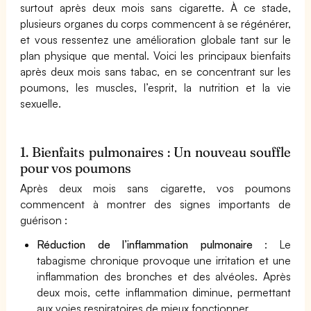
surtout après deux mois sans cigarette. À ce stade,
plusieurs organes du corps commencent à se régénérer,
et vous ressentez une amélioration globale tant sur le
plan physique que mental. Voici les principaux bienfaits
après deux mois sans tabac, en se concentrant sur les
poumons, les muscles, l’esprit, la nutrition et la vie
sexuelle.
1. Bienfaits pulmonaires : Un nouveau souffle
pour vos poumons
Après deux mois sans cigarette, vos poumons
commencent à montrer des signes importants de
guérison :
Réduction de l’inflammation pulmonaire
: Le
tabagisme chronique provoque une irritation et une
inflammation des bronches et des alvéoles. Après
deux mois, cette inflammation diminue, permettant
aux voies respiratoires de mieux fonctionner.