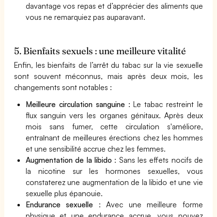
davantage vos repas et d’apprécier des aliments que
vous ne remarquiez pas auparavant.
5. Bienfaits sexuels : une meilleure vitalité
Enfin, les bienfaits de l’arrêt du tabac sur la vie sexuelle
sont souvent méconnus, mais après deux mois, les
changements sont notables :
Meilleure circulation sanguine
: Le tabac restreint le
flux sanguin vers les organes génitaux. Après deux
mois sans fumer, cette circulation s'améliore,
entraînant de meilleures érections chez les hommes
et une sensibilité accrue chez les femmes.
Augmentation de la libido
: Sans les effets nocifs de
la nicotine sur les hormones sexuelles, vous
constaterez une augmentation de la libido et une vie
sexuelle plus épanouie.
Endurance sexuelle
: Avec une meilleure forme
physique et une endurance accrue, vous pouvez