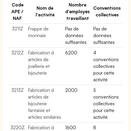
Code
Nombre
Nom de
Conventions
APE /
d'employés
l'activité
collectives
NAF
travaillant
3211Z
Frappe de
Pas de
Pas de
monnaie
données
données
suffisantes
suffisantes
3212Z
Fabrication d
6200
4
articles de
conventions
joaillerie et
collectives
bijouterie
pour cette
activité
3213Z
Fabrication d
2000
5
articles de
conventions
bijouterie
collectives
fantaisie et
pour cette
articles similaires
activité
3220Z
Fabrication d
1600
8