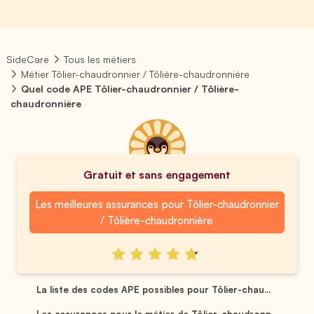
SideCare
Tous les métiers
Métier Tôlier-chaudronnier / Tôlière-chaudronnière
Quel code APE Tôlier-chaudronnier / Tôlière-
chaudronnière
Gratuit et sans engagement
Les meilleures assurances pour Tôlier-chaudronnier
/ Tôlière-chaudronnière
La liste des codes APE possibles pour Tôlier-chau...
Les assurances pour le métier de Tôlier-chaudronn...