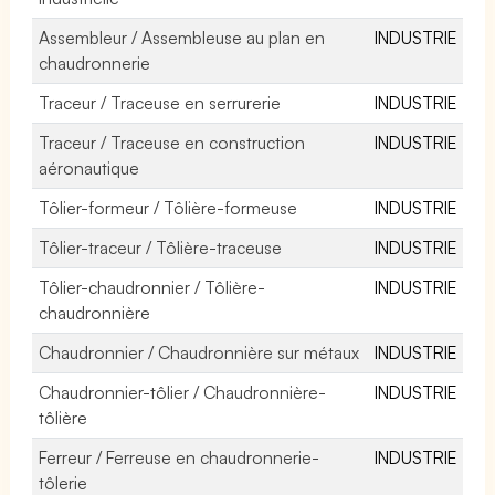
Assembleur / Assembleuse au plan en
INDUSTRIE
chaudronnerie
Traceur / Traceuse en serrurerie
INDUSTRIE
Traceur / Traceuse en construction
INDUSTRIE
aéronautique
Tôlier-formeur / Tôlière-formeuse
INDUSTRIE
Tôlier-traceur / Tôlière-traceuse
INDUSTRIE
Tôlier-chaudronnier / Tôlière-
INDUSTRIE
chaudronnière
Chaudronnier / Chaudronnière sur métaux
INDUSTRIE
Chaudronnier-tôlier / Chaudronnière-
INDUSTRIE
tôlière
Ferreur / Ferreuse en chaudronnerie-
INDUSTRIE
tôlerie