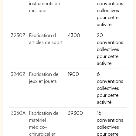
instruments de
conventions
musique
collectives
pour cette
activité
3230Z
Fabrication d
4300
20
articles de sport
conventions
collectives
pour cette
activité
3240Z
Fabrication de
1900
6
jeux et jouets
conventions
collectives
pour cette
activité
3250A
Fabrication de
39300
16
matériel
conventions
médico-
collectives
chirurgical et
pour cette