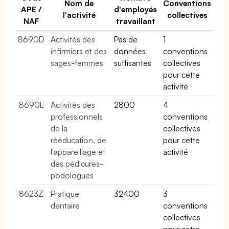
Nom de
Conventions
APE /
d'employés
l'activité
collectives
NAF
travaillant
8690D
Activités des
Pas de
1
infirmiers et des
données
conventions
sages-femmes
suffisantes
collectives
pour cette
activité
8690E
Activités des
2800
4
professionnels
conventions
de la
collectives
rééducation, de
pour cette
l'appareillage et
activité
des pédicures-
podologues
8623Z
Pratique
32400
3
dentaire
conventions
collectives
pour cette