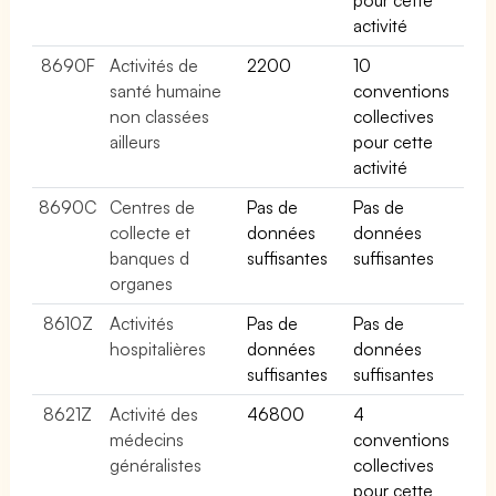
activité
8690F
Activités de
2200
10
santé humaine
conventions
non classées
collectives
ailleurs
pour cette
activité
8690C
Centres de
Pas de
Pas de
collecte et
données
données
banques d
suffisantes
suffisantes
organes
8610Z
Activités
Pas de
Pas de
hospitalières
données
données
suffisantes
suffisantes
8621Z
Activité des
46800
4
médecins
conventions
généralistes
collectives
pour cette