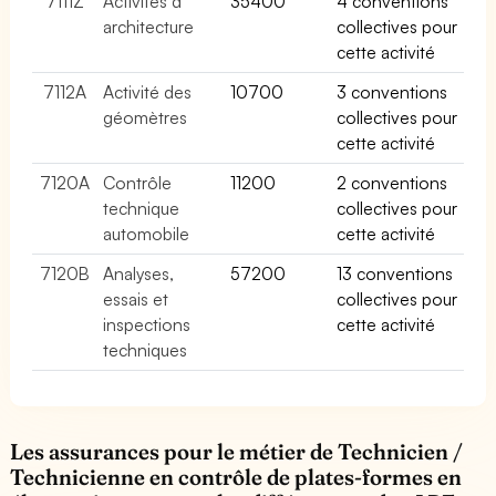
7111Z
Activités d
35400
4 conventions
architecture
collectives pour
cette activité
7112A
Activité des
10700
3 conventions
géomètres
collectives pour
cette activité
7120A
Contrôle
11200
2 conventions
technique
collectives pour
automobile
cette activité
7120B
Analyses,
57200
13 conventions
essais et
collectives pour
inspections
cette activité
techniques
Les assurances pour le métier de Technicien /
Technicienne en contrôle de plates-formes en