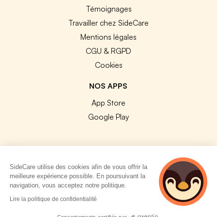
Témoignages
Travailler chez SideCare
Mentions légales
CGU & RGPD
Cookies
NOS APPS
App Store
Google Play
SideCare utilise des cookies afin de vous offrir la
© 2026 SideCare. Tous droits réservés.
meilleure expérience possible. En poursuivant la
navigation, vous acceptez notre politique.
4 personnes
Lire la politique de confidentialité
consultent
actuellement cette
Consentements certifiés par