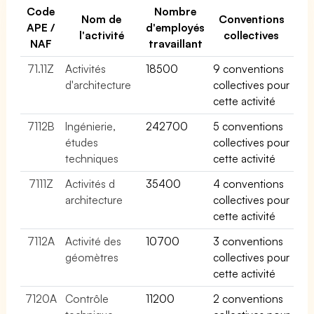
Code
Nombre
Nom de
Conventions
APE /
d'employés
l'activité
collectives
NAF
travaillant
71.11Z
Activités
18500
9 conventions
d'architecture
collectives pour
cette activité
7112B
Ingénierie,
242700
5 conventions
études
collectives pour
techniques
cette activité
7111Z
Activités d
35400
4 conventions
architecture
collectives pour
cette activité
7112A
Activité des
10700
3 conventions
géomètres
collectives pour
cette activité
7120A
Contrôle
11200
2 conventions