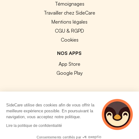
Témoignages
Travailler chez SideCare
Mentions légales
CGU & RGPD
Cookies
NOS APPS
App Store
Google Play
SideCare utilise des cookies afin de vous offrir la
© 2026 SideCare. Tous droits réservés.
meilleure expérience possible. En poursuivant la
navigation, vous acceptez notre politique.
4 personnes
Lire la politique de confidentialité
consultent
actuellement cette
Consentements certifiés par