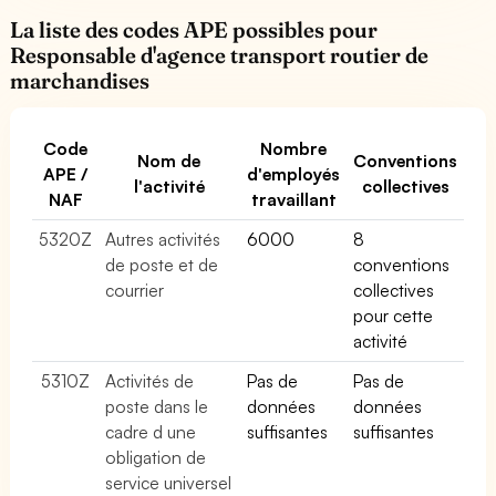
La liste des codes APE possibles pour
Responsable d'agence transport routier de
marchandises
Code
Nombre
Nom de
Conventions
APE /
d'employés
l'activité
collectives
NAF
travaillant
5320Z
Autres activités
6000
8
de poste et de
conventions
courrier
collectives
pour cette
activité
5310Z
Activités de
Pas de
Pas de
poste dans le
données
données
cadre d une
suffisantes
suffisantes
obligation de
service universel