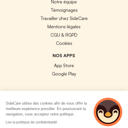
Notre équipe
Témoignages
Travailler chez SideCare
Mentions légales
CGU & RGPD
Cookies
NOS APPS
App Store
Google Play
SideCare utilise des cookies afin de vous offrir la
© 2026 SideCare. Tous droits réservés.
meilleure expérience possible. En poursuivant la
navigation, vous acceptez notre politique.
4 personnes
Lire la politique de confidentialité
consultent