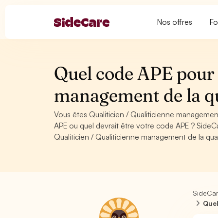
Nos offres
Fo
Quel code APE pour Q
management de la qu
Vous êtes Qualiticien / Qualiticienne management
APE ou quel devrait être votre code APE ? SideC
Qualiticien / Qualiticienne management de la qual
SideCa
Quel