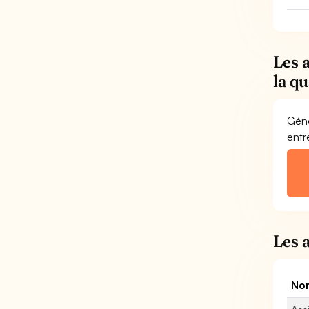
Les 
la q
Géné
entr
Les 
Nom