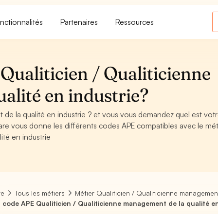
nctionnalités
Partenaires
Ressources
ualiticien / Qualiticienne
alité en industrie?
 de la qualité en industrie ? et vous vous demandez quel est vot
are vous donne les différents codes APE compatibles avec le mét
ité en industrie
re
Tous les métiers
Métier Qualiticien / Qualiticienne management
 code APE Qualiticien / Qualiticienne management de la qualité en