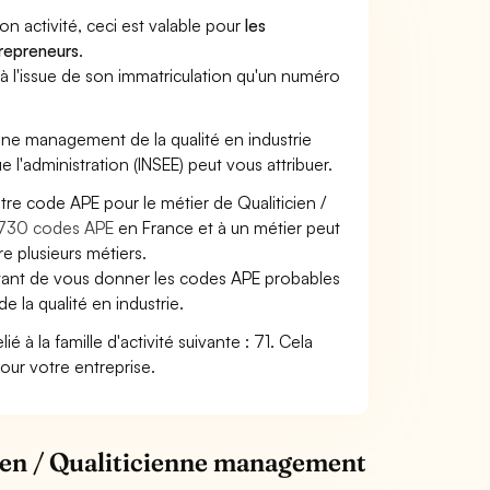
son activité, ceci est valable pour
les
trepreneurs
.
a à l'issue de son immatriculation qu'un numéro
cienne management de la qualité en industrie
ue l'administration (INSEE) peut vous attribuer.
tre code APE pour le métier de Qualiticien /
730 codes APE
en France et à un métier peut
 plusieurs métiers.
ettant de vous donner les codes APE probables
e la qualité en industrie.
é à la famille d'activité suivante : 71. Cela
pour votre entreprise.
cien / Qualiticienne management