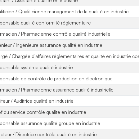
stant / Assistante qualité en industrie
liticien / Qualiticienne management de la qualité en industrie
ponsable qualité conformité réglementaire
rmacien / Pharmacienne contrôle qualité industrielle
énieur / Ingénieure assurance qualité en industrie
rgé / Chargée d'affaires réglementaires et qualité en industrie c
ponsable système qualité industrie
ponsable de contrôle de production en électronique
rmacien / Pharmacienne assurance qualité industrielle
teur / Auditrice qualité en industrie
f du service contrôle qualité en industrie
ponsable assurance qualité groupe en industrie
ecteur / Directrice contrôle qualité en industrie