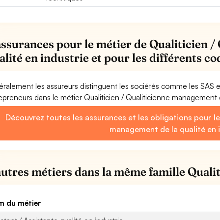
assurances pour le métier de Qualiticien 
ualité en industrie et pour les différents c
ralement les assureurs distinguent les sociétés comme les SAS 
epreneurs dans le métier Qualiticien / Qualiticienne management de
Découvrez toutes les assurances et les obligations pour le 
management de la qualité en i
autres métiers dans la même famille Qualit
 du métier