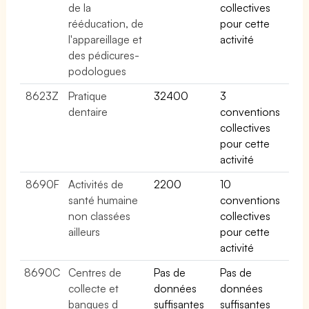
de la
collectives
rééducation, de
pour cette
l'appareillage et
activité
des pédicures-
podologues
8623Z
Pratique
32400
3
dentaire
conventions
collectives
pour cette
activité
8690F
Activités de
2200
10
santé humaine
conventions
non classées
collectives
ailleurs
pour cette
activité
8690C
Centres de
Pas de
Pas de
collecte et
données
données
banques d
suffisantes
suffisantes