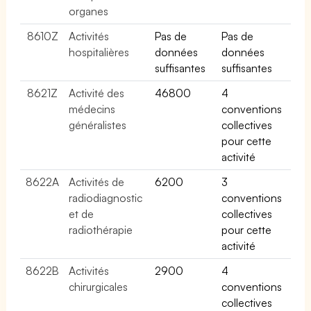
organes
8610Z
Activités
Pas de
Pas de
hospitalières
données
données
suffisantes
suffisantes
8621Z
Activité des
46800
4
médecins
conventions
généralistes
collectives
pour cette
activité
8622A
Activités de
6200
3
radiodiagnostic
conventions
et de
collectives
radiothérapie
pour cette
activité
8622B
Activités
2900
4
chirurgicales
conventions
collectives