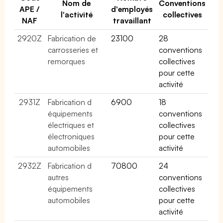
Nom de
Conventions
APE /
d'employés
l'activité
collectives
NAF
travaillant
2920Z
Fabrication de
23100
28
carrosseries et
conventions
remorques
collectives
pour cette
activité
2931Z
Fabrication d
6900
18
équipements
conventions
électriques et
collectives
électroniques
pour cette
automobiles
activité
2932Z
Fabrication d
70800
24
autres
conventions
équipements
collectives
automobiles
pour cette
activité