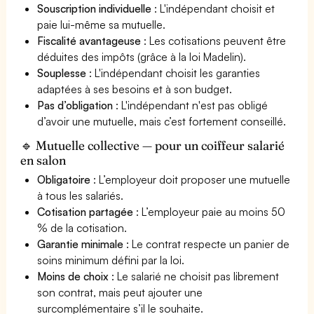
Souscription individuelle
: L'indépendant choisit et
paie lui-même sa mutuelle.
Fiscalité avantageuse
: Les cotisations peuvent être
déduites des impôts (grâce à la loi Madelin).
Souplesse
: L'indépendant choisit les garanties
adaptées à ses besoins et à son budget.
Pas d’obligation
: L'indépendant n'est pas obligé
d’avoir une mutuelle, mais c’est fortement conseillé.
🔹 Mutuelle collective — pour un coiffeur salarié
en salon
Obligatoire
: L’employeur doit proposer une mutuelle
à tous les salariés.
Cotisation partagée
: L’employeur paie au moins 50
% de la cotisation.
Garantie minimale
: Le contrat respecte un panier de
soins minimum défini par la loi.
Moins de choix
: Le salarié ne choisit pas librement
son contrat, mais peut ajouter une
surcomplémentaire s’il le souhaite.