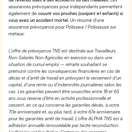
assurances prévoyances pour indépendants permettent
également de
couvrir vos proches (conjoint et enfants) si
vous avez un accident mortel.
Un résumé d'une
assurance prévoyance pour Polisseur / Polisseuse sur
métaux:
L’offre de prévoyance TNS est destinée aux Travailleurs
Non-Salariés Non Agricoles en exercice ou dans une
situation de cumul emploi – retraite souhaitant se
prémunir contre les conséquences financières en cas de
décès et d’arrêt de travail en prévoyant le versement d’un
capital, d’une rente ou d’indemnités journalières selon les
cas. Les garanties peuvent être souscrites entre 18 et 65
ans sous réserve d’être en activité professionnelle et
cessent, en ce qui concerne les garanties décès, à votre
70e anniversaire et, au plus tard, à votre 67e anniversaire
pour les garanties arrêt de travail. L’offre ALPHA TNS est à
adhésion annuelle renouvelable par tacite reconduction.
L’adhésion est facultative. Certaines des garanties