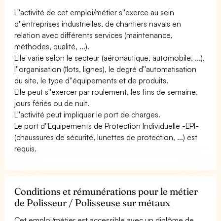
L''activité de cet emploi/métier s''exerce au sein
d''entreprises industrielles, de chantiers navals en
relation avec différents services (maintenance,
méthodes, qualité, ...).
Elle varie selon le secteur (aéronautique, automobile, ...),
l''organisation (îlots, lignes), le degré d''automatisation
du site, le type d''équipements et de produits.
Elle peut s''exercer par roulement, les fins de semaine,
jours fériés ou de nuit.
L''activité peut impliquer le port de charges.
Le port d''Equipements de Protection Individuelle -EPI-
(chaussures de sécurité, lunettes de protection, ...) est
requis.
Conditions et rémunérations pour le métier
de Polisseur / Polisseuse sur métaux
Cet emploi/métier est accessible avec un diplôme de