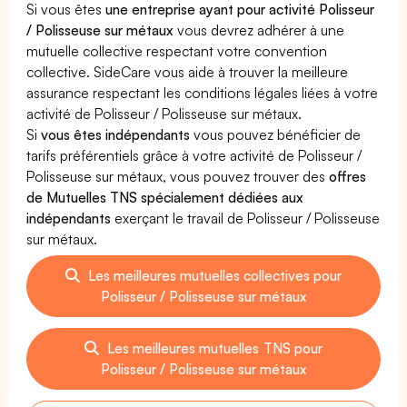
Si vous êtes
une entreprise ayant pour activité Polisseur
/ Polisseuse sur métaux
vous devrez adhérer à une
mutuelle collective respectant votre convention
collective. SideCare vous aide à trouver la meilleure
assurance respectant les conditions légales liées à votre
activité de Polisseur / Polisseuse sur métaux.
Si
vous êtes indépendants
vous pouvez bénéficier de
tarifs préférentiels grâce à votre activité de Polisseur /
Polisseuse sur métaux, vous pouvez trouver des
offres
de Mutuelles TNS spécialement dédiées aux
indépendants
exerçant le travail de Polisseur / Polisseuse
sur métaux.
Les meilleures mutuelles collectives pour
Polisseur / Polisseuse sur métaux
Les meilleures mutuelles TNS pour
Polisseur / Polisseuse sur métaux