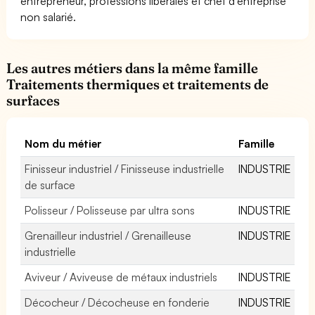
entrepreneur, professions libérales et chef d'entreprise
non salarié.
Les autres métiers dans la même famille
Traitements thermiques et traitements de
surfaces
Nom du métier
Famille
Finisseur industriel / Finisseuse industrielle
INDUSTRIE
de surface
Polisseur / Polisseuse par ultra sons
INDUSTRIE
Grenailleur industriel / Grenailleuse
INDUSTRIE
industrielle
Aviveur / Aviveuse de métaux industriels
INDUSTRIE
Décocheur / Décocheuse en fonderie
INDUSTRIE