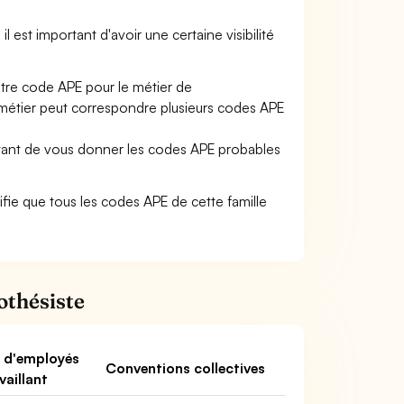
il est important d'avoir une certaine visibilité
otre code APE pour le métier de
métier peut correspondre plusieurs codes APE
ettant de vous donner les codes APE probables
gnifie que tous les codes APE de cette famille
othésiste
 d'employés
Conventions collectives
vaillant