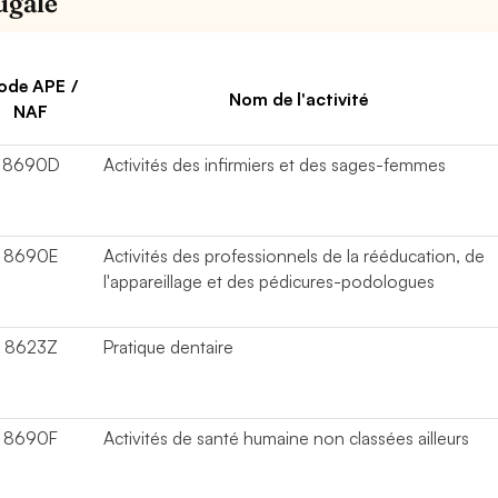
ugale
ode APE /
Nom de l'activité
NAF
8690D
Activités des infirmiers et des sages-femmes
8690E
Activités des professionnels de la rééducation, de
l'appareillage et des pédicures-podologues
8623Z
Pratique dentaire
8690F
Activités de santé humaine non classées ailleurs