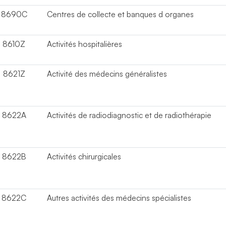
8690C
Centres de collecte et banques d organes
8610Z
Activités hospitalières
8621Z
Activité des médecins généralistes
8622A
Activités de radiodiagnostic et de radiothérapie
8622B
Activités chirurgicales
8622C
Autres activités des médecins spécialistes