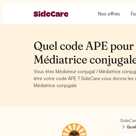
Nos offres
Fo
Quel code APE pour 
Médiatrice conjugal
Vous êtes Médiateur conjugal / Médiatrice conju
être votre code APE ? SideCare vous donne les d
Médiatrice conjugale
SideCa
Quel