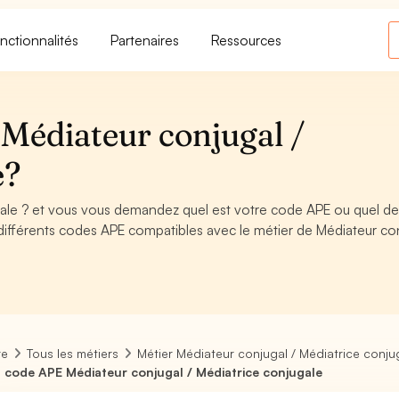
nctionnalités
Partenaires
Ressources
Médiateur conjugal /
e?
gale ? et vous vous demandez quel est votre code APE ou quel de
ifférents codes APE compatibles avec le métier de Médiateur con
re
Tous les métiers
Métier Médiateur conjugal / Médiatrice conju
 code APE Médiateur conjugal / Médiatrice conjugale