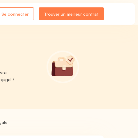
Se connecter
Trouver un meilleur contrat
vrait
jugal /
gale