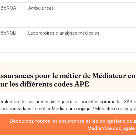
8690A
Ambulances
8690B
Laboratoires d analyses médicales
assurances pour le métier de Médiateur co
our les différents codes APE
ralement les assureurs distinguent les sociétés comme les SAS 
epreneurs dans le métier Médiateur conjugal / Médiatrice conjuga
Découvrez toutes les assurances et les obligations pour
Médiatrice conjugale