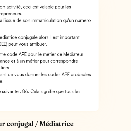
son activité, ceci est valable pour
les
trepreneurs
.
a à l'issue de son immatriculation qu'un numéro
édiatrice conjugale alors il est important
SEE) peut vous attribuer.
otre code APE pour le métier de Médiateur
ance et à un métier peut correspondre
iers.
ettant de vous donner les codes APE probables
e.
é suivante : 86. Cela signifie que tous les
.
ur conjugal / Médiatrice