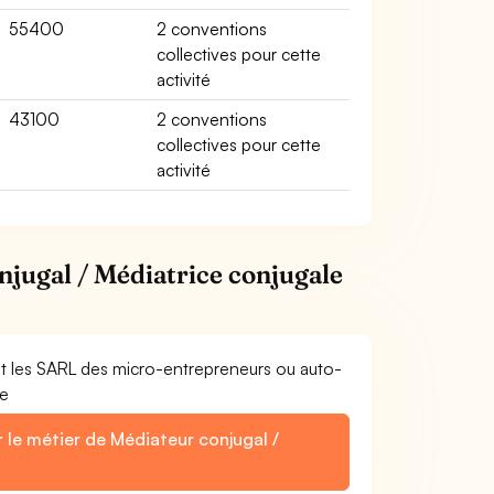
55400
2 conventions
collectives pour cette
activité
43100
2 conventions
collectives pour cette
activité
njugal / Médiatrice conjugale
et les SARL des micro-entrepreneurs ou auto-
le
 le métier de Médiateur conjugal /