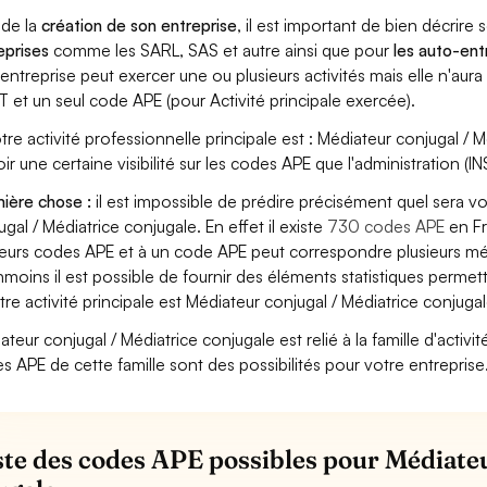
 de la
création de son entreprise
, il est important de bien décrire 
eprises
comme les SARL, SAS et autre ainsi que pour
les auto-en
entreprise peut exercer une ou plusieurs activités mais elle n'aur
T et un seul code APE (pour Activité principale exercée).
otre activité professionnelle principale est : Médiateur conjugal / M
oir une certaine visibilité sur les codes APE que l'administration (IN
ière chose :
il est impossible de prédire précisément quel sera v
ugal / Médiatrice conjugale. En effet il existe
730 codes APE
en Fr
ieurs codes APE et à un code APE peut correspondre plusieurs mét
moins il est possible de fournir des éléments statistiques perm
otre activité principale est Médiateur conjugal / Médiatrice conjugal
ateur conjugal / Médiatrice conjugale est relié à la famille d'activit
s APE de cette famille sont des possibilités pour votre entreprise
iste des codes APE possibles pour Médiate