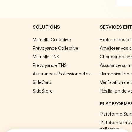
SOLUTIONS
SERVICES ENT
Mutuelle Collective
Explorer nos of
Prévoyance Collective
Améliorer vos c
Mutuelle TNS
Changer de cont
Prévoyance TNS
Assurance sur 
Assurances Professionnelles
Harmonisation 
SideCard
Vérification de
SideStore
Résiliation de v
PLATEFORME
Plateforme Sant
Plateforme Pré
collective