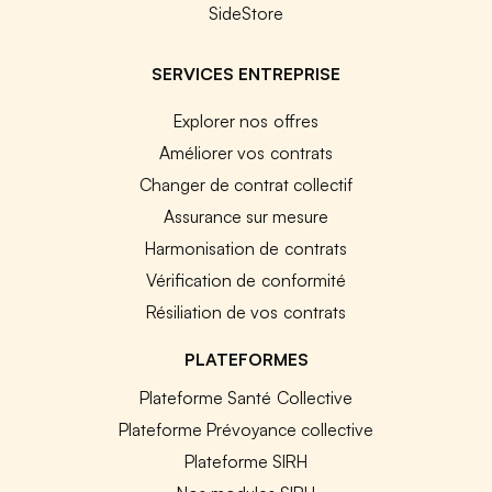
SideStore
SERVICES ENTREPRISE
Explorer nos offres
Améliorer vos contrats
Changer de contrat collectif
Assurance sur mesure
Harmonisation de contrats
Vérification de conformité
Résiliation de vos contrats
PLATEFORMES
Plateforme Santé Collective
Plateforme Prévoyance collective
Plateforme SIRH