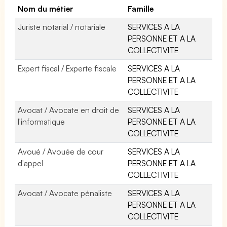
Nom du métier
Famille
Juriste notarial / notariale
SERVICES A LA
PERSONNE ET A LA
COLLECTIVITE
Expert fiscal / Experte fiscale
SERVICES A LA
PERSONNE ET A LA
COLLECTIVITE
Avocat / Avocate en droit de
SERVICES A LA
l'informatique
PERSONNE ET A LA
COLLECTIVITE
Avoué / Avouée de cour
SERVICES A LA
d'appel
PERSONNE ET A LA
COLLECTIVITE
Avocat / Avocate pénaliste
SERVICES A LA
PERSONNE ET A LA
COLLECTIVITE