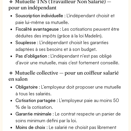
🔹 Mutuelle TNS (Travailleur Non Salarié) —
pour un indépendant
Souscription individuelle
: L'indépendant choisit et
paie lui-même sa mutuelle.
Fiscalité avantageuse
: Les cotisations peuvent être
déduites des impôts (grâce à la loi Madelin).
Souplesse
: L'indépendant choisit les garanties
adaptées à ses besoins et à son budget.
Pas d’obligation
: L'indépendant n'est pas obligé
d’avoir une mutuelle, mais c’est fortement conseillé.
🔹 Mutuelle collective — pour un coiffeur salarié
en salon
Obligatoire
: L’employeur doit proposer une mutuelle
à tous les salariés.
Cotisation partagée
: L’employeur paie au moins 50
% de la cotisation.
Garantie minimale
: Le contrat respecte un panier de
soins minimum défini par la loi.
Moins de choix
: Le salarié ne choisit pas librement