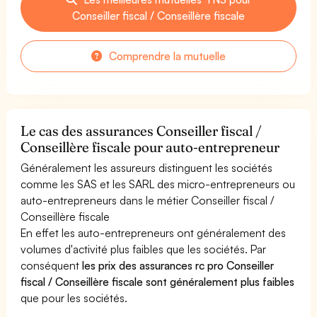
Conseiller fiscal / Conseillère fiscale
Comprendre la mutuelle
Le cas des assurances Conseiller fiscal /
Conseillère fiscale pour auto-entrepreneur
Généralement les assureurs distinguent les sociétés
comme les SAS et les SARL des micro-entrepreneurs ou
auto-entrepreneurs dans le métier Conseiller fiscal /
Conseillère fiscale
En effet les auto-entrepreneurs ont généralement des
volumes d'activité plus faibles que les sociétés. Par
conséquent
les prix des assurances rc pro Conseiller
fiscal / Conseillère fiscale sont généralement plus faibles
que pour les sociétés.