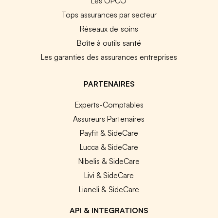
Les OPCO
Tops assurances par secteur
Réseaux de soins
Boîte à outils santé
Les garanties des assurances entreprises
PARTENAIRES
Experts-Comptables
Assureurs Partenaires
Payfit & SideCare
Lucca & SideCare
Nibelis & SideCare
Livi & SideCare
Lianeli & SideCare
API & INTEGRATIONS