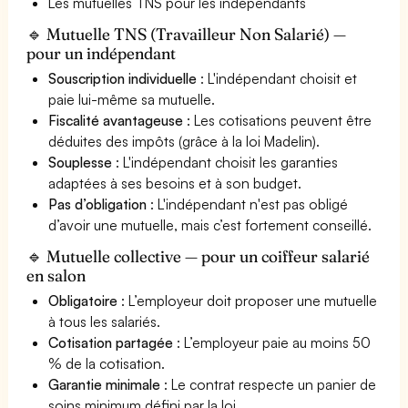
Les mutuelles TNS pour les indépendants
🔹 Mutuelle TNS (Travailleur Non Salarié) —
pour un indépendant
Souscription individuelle
: L'indépendant choisit et
paie lui-même sa mutuelle.
Fiscalité avantageuse
: Les cotisations peuvent être
déduites des impôts (grâce à la loi Madelin).
Souplesse
: L'indépendant choisit les garanties
adaptées à ses besoins et à son budget.
Pas d’obligation
: L'indépendant n'est pas obligé
d’avoir une mutuelle, mais c’est fortement conseillé.
🔹 Mutuelle collective — pour un coiffeur salarié
en salon
Obligatoire
: L’employeur doit proposer une mutuelle
à tous les salariés.
Cotisation partagée
: L’employeur paie au moins 50
% de la cotisation.
Garantie minimale
: Le contrat respecte un panier de
soins minimum défini par la loi.