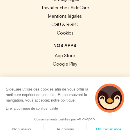
Travailler chez SideCare
Mentions légales
CGU & RGPD
Cookies
NOS APPS
App Store
Google Play
SideCare utilise des cookies afin de vous offrir la
meilleure expérience possible. En poursuivant la
© 2026 SideCare. Tous droits réservés.
navigation, vous acceptez notre politique.
5 personnes
Lire la politique de confidentialité
consultent
actuellement cette
Consentements certifiés par
page
Politique de cookies
Non merci
Je choisis
OK pour moi