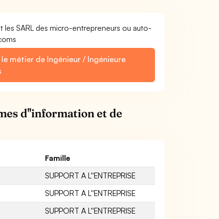
et les SARL des micro-entrepreneurs ou auto-
écoms
le métier de Ingénieur / Ingénieure
s
mes d''information et de
Famille
SUPPORT A L''ENTREPRISE
SUPPORT A L''ENTREPRISE
SUPPORT A L''ENTREPRISE