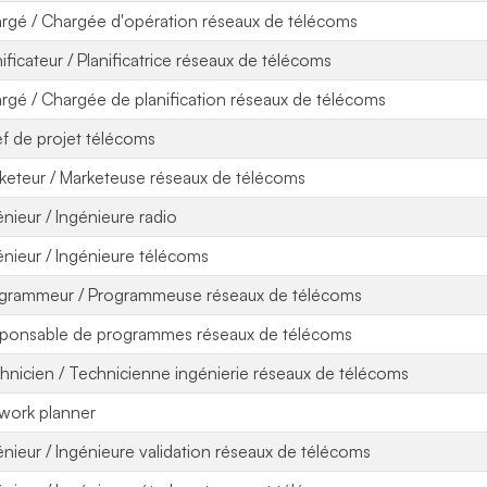
rgé / Chargée d'opération réseaux de télécoms
nificateur / Planificatrice réseaux de télécoms
rgé / Chargée de planification réseaux de télécoms
f de projet télécoms
keteur / Marketeuse réseaux de télécoms
énieur / Ingénieure radio
énieur / Ingénieure télécoms
grammeur / Programmeuse réseaux de télécoms
ponsable de programmes réseaux de télécoms
hnicien / Technicienne ingénierie réseaux de télécoms
work planner
énieur / Ingénieure validation réseaux de télécoms