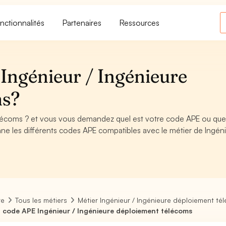
nctionnalités
Partenaires
Ressources
Ingénieur / Ingénieure
ms?
élécoms ? et vous vous demandez quel est votre code APE ou que
ne les différents codes APE compatibles avec le métier de Ingéni
re
Tous les métiers
Métier Ingénieur / Ingénieure déploiement té
 code APE Ingénieur / Ingénieure déploiement télécoms