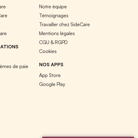
are
Notre équipe
Care
Témoignages
e
Travailler chez SideCare
Care
Mentions légales
CGU & RGPD
RATIONS
Cookies
NOS APPS
tèmes de paie
App Store
Google Play