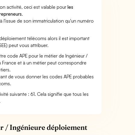
son activité, ceci est valable pour
les
trepreneurs
.
a à l'issue de son immatriculation qu'un numéro
e déploiement télécoms alors il est important
SEE) peut vous attribuer.
otre code APE pour le métier de Ingénieur /
 France et à un métier peut correspondre
iers.
ettant de vous donner les codes APE probables
écoms.
vité suivante : 61. Cela signifie que tous les
.
ur / Ingénieure déploiement