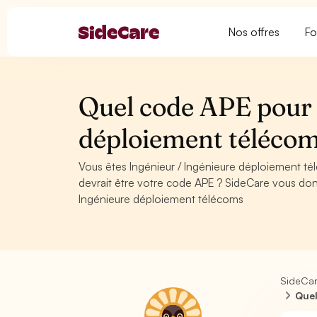
Nos offres
Fo
Quel code APE pour 
déploiement téléco
Vous êtes Ingénieur / Ingénieure déploiement t
devrait être votre code APE ? SideCare vous don
Ingénieure déploiement télécoms
SideCa
Quel