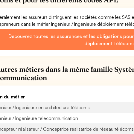
ralement les assureurs distinguent les sociétés comme les SAS 
epreneurs dans le métier Ingénieur / Ingénieure déploiement tél
Découvrez toutes les assurances et les obligations pour 
déploiement télécom
autres métiers dans la même famille Systè
communication
 du métier
énieur / Ingénieure en architecture télécoms
énieur / Ingénieure télécommunication
cepteur réalisateur / Conceptrice réalisatrice de réseau télécoms