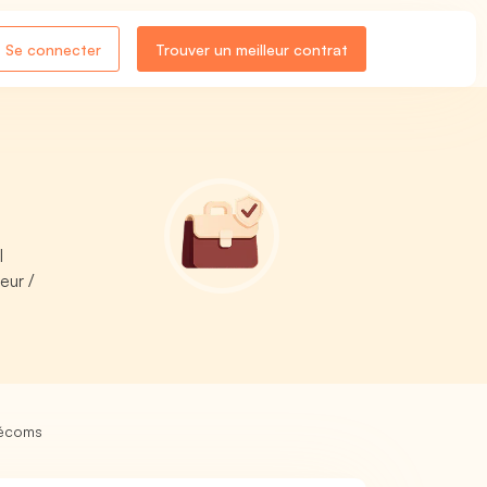
Se connecter
Trouver un meilleur contrat
l
eur /
lécoms