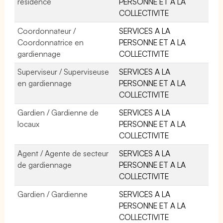
résidence
PERSONNE ET A LA
COLLECTIVITE
Coordonnateur /
SERVICES A LA
Coordonnatrice en
PERSONNE ET A LA
gardiennage
COLLECTIVITE
Superviseur / Superviseuse
SERVICES A LA
en gardiennage
PERSONNE ET A LA
COLLECTIVITE
Gardien / Gardienne de
SERVICES A LA
locaux
PERSONNE ET A LA
COLLECTIVITE
Agent / Agente de secteur
SERVICES A LA
de gardiennage
PERSONNE ET A LA
COLLECTIVITE
Gardien / Gardienne
SERVICES A LA
PERSONNE ET A LA
COLLECTIVITE