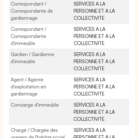
Correspondant /
SERVICES A LA
Correspondante de
PERSONNE ET A LA
gardiennage
COLLECTIVITE
Correspondant /
SERVICES A LA
Correspondante
PERSONNE ET A LA
d'immeuble
COLLECTIVITE
Gardien / Gardienne
SERVICES A LA
d'immeuble
PERSONNE ET A LA
COLLECTIVITE
Agent / Agente
SERVICES A LA
d'exploitation en
PERSONNE ET A LA
gardiennage
COLLECTIVITE
Concierge d'immeuble
SERVICES A LA
PERSONNE ET A LA
COLLECTIVITE
Chargé / Chargée des
SERVICES A LA
usagers de l'habitat social
PERSONNE ET A LA