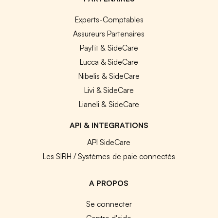
Experts-Comptables
Assureurs Partenaires
Payfit & SideCare
Lucca & SideCare
Nibelis & SideCare
Livi & SideCare
Lianeli & SideCare
API & INTEGRATIONS
API SideCare
Les SIRH / Systèmes de paie connectés
A PROPOS
Se connecter
Centre d'aide