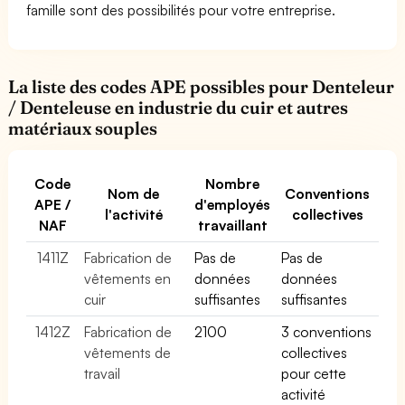
famille sont des possibilités pour votre entreprise.
La liste des codes APE possibles pour Denteleur
/ Denteleuse en industrie du cuir et autres
matériaux souples
Code
Nombre
Nom de
Conventions
APE /
d'employés
l'activité
collectives
NAF
travaillant
1411Z
Fabrication de
Pas de
Pas de
vêtements en
données
données
cuir
suffisantes
suffisantes
1412Z
Fabrication de
2100
3 conventions
vêtements de
collectives
travail
pour cette
activité