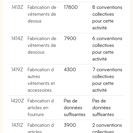
1413Z
Fabrication de
17800
8 conventions
vêtements de
collectives
dessus
pour cette
activité
1414Z
Fabrication de
7900
6 conventions
vêtements de
collectives
dessous
pour cette
activité
1419Z
Fabrication d
4300
7 conventions
autres
collectives
vêtements et
pour cette
accessoires
activité
1420Z
Fabrication d
Pas de
Pas de
articles en
données
données
fourrure
suffisantes
suffisantes
1431Z
Fabrication d
3900
2 conventions
articles
collectives