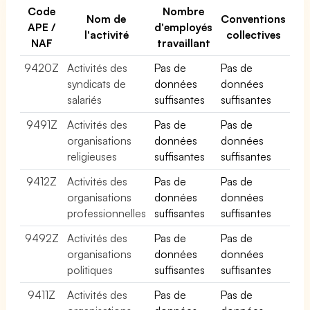
Code
Nombre
Nom de
Conventions
APE /
d'employés
l'activité
collectives
NAF
travaillant
9420Z
Activités des
Pas de
Pas de
syndicats de
données
données
salariés
suffisantes
suffisantes
9491Z
Activités des
Pas de
Pas de
organisations
données
données
religieuses
suffisantes
suffisantes
9412Z
Activités des
Pas de
Pas de
organisations
données
données
professionnelles
suffisantes
suffisantes
9492Z
Activités des
Pas de
Pas de
organisations
données
données
politiques
suffisantes
suffisantes
9411Z
Activités des
Pas de
Pas de