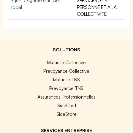
Agent / Agente d'accueil
SERVICES A LA
social
PERSONNE ET A LA
COLLECTIVITE
SOLUTIONS
Mutuelle Collective
Prévoyance Collective
Mutuelle TNS
Prévoyance TNS
Assurances Professionnelles
SideCard
SideStore
SERVICES ENTREPRISE