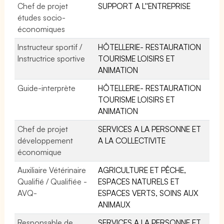
Chef de projet
SUPPORT A L''ENTREPRISE
études socio-
économiques
Instructeur sportif /
HÔTELLERIE- RESTAURATION
Instructrice sportive
TOURISME LOISIRS ET
ANIMATION
Guide-interprète
HÔTELLERIE- RESTAURATION
TOURISME LOISIRS ET
ANIMATION
Chef de projet
SERVICES A LA PERSONNE ET
développement
A LA COLLECTIVITE
économique
Auxiliaire Vétérinaire
AGRICULTURE ET PÊCHE,
Qualifié / Qualifiée -
ESPACES NATURELS ET
AVQ-
ESPACES VERTS, SOINS AUX
ANIMAUX
Responsable de
SERVICES A LA PERSONNE ET