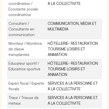
coordinateur /
A LA COLLECTIVITE
Ecoutante sociale
coordinatrice
Consultant /
COMMUNICATION, MEDIA ET
Consultante en
MULTIMEDIA
communication
Moniteur / Monitrice
HÔTELLERIE- RESTAURATION
de classe
TOURISME LOISIRS ET
transplantée
ANIMATION
Educateur sportif /
HÔTELLERIE- RESTAURATION
Educatrice sportive
TOURISME LOISIRS ET
ANIMATION
Expert fiscal / Experte
SERVICES A LA PERSONNE ET
fiscale
A LA COLLECTIVITE
Trieur / Trieuse de
SERVICES A LA PERSONNE ET
métaux
A LA COLLECTIVITE