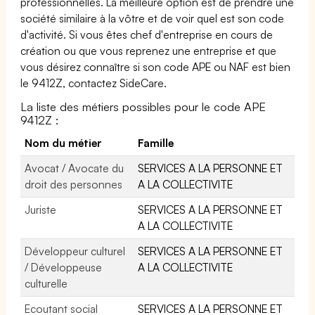
professionnelles. La meilleure option est de prendre une
société similaire à la vôtre et de voir quel est son code
d'activité. Si vous êtes chef d'entreprise en cours de
création ou que vous reprenez une entreprise et que
vous désirez connaître si son code APE ou NAF est bien
le 9412Z, contactez SideCare.
La liste des métiers possibles pour le code APE
9412Z :
Nom du métier
Famille
Avocat / Avocate du
SERVICES A LA PERSONNE ET
droit des personnes
A LA COLLECTIVITE
Juriste
SERVICES A LA PERSONNE ET
A LA COLLECTIVITE
Développeur culturel
SERVICES A LA PERSONNE ET
/ Développeuse
A LA COLLECTIVITE
culturelle
Ecoutant social
SERVICES A LA PERSONNE ET