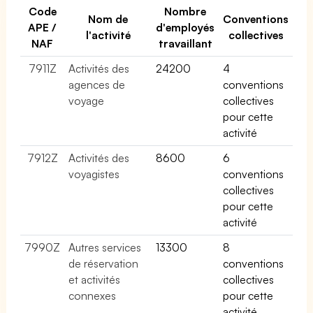
Code
Nombre
Nom de
Conventions
APE /
d'employés
l'activité
collectives
NAF
travaillant
7911Z
Activités des
24200
4
agences de
conventions
voyage
collectives
pour cette
activité
7912Z
Activités des
8600
6
voyagistes
conventions
collectives
pour cette
activité
7990Z
Autres services
13300
8
de réservation
conventions
et activités
collectives
connexes
pour cette
activité