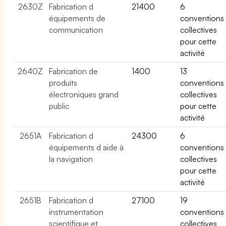
2630Z
Fabrication d
21400
6
équipements de
conventions
communication
collectives
pour cette
activité
2640Z
Fabrication de
1400
13
produits
conventions
électroniques grand
collectives
public
pour cette
activité
2651A
Fabrication d
24300
6
équipements d aide à
conventions
la navigation
collectives
pour cette
activité
2651B
Fabrication d
27100
19
instrumentation
conventions
scientifique et
collectives