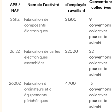
Convention
APE /
Nom de l'activité
d'employés
collectives
NAF
travaillant
2611Z
Fabrication de
21300
9
composants
conventions
électroniques
collectives
pour cette
activité
2612Z
Fabrication de cartes
22000
22
électroniques
conventions
assemblées
collectives
pour cette
activité
2620Z
Fabrication d
4700
13
ordinateurs et d
conventions
équipements
collectives
périphériques
pour cette
activité