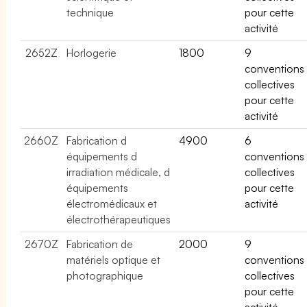
technique
pour cette
activité
2652Z
Horlogerie
1800
9
conventions
collectives
pour cette
activité
2660Z
Fabrication d
4900
6
équipements d
conventions
irradiation médicale, d
collectives
équipements
pour cette
électromédicaux et
activité
électrothérapeutiques
2670Z
Fabrication de
2000
9
matériels optique et
conventions
photographique
collectives
pour cette
activité