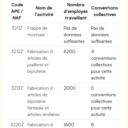
Code
Nombre
Nom de
Conventions
APE /
d'employés
l'activité
collectives
NAF
travaillant
3211Z
Frappe de
Pas de
Pas de
monnaie
données
données
suffisantes
suffisantes
3212Z
Fabrication d
6200
4
articles de
conventions
joaillerie et
collectives
bijouterie
pour cette
activité
3213Z
Fabrication d
2000
5
articles de
conventions
bijouterie
collectives
fantaisie et
pour cette
articles similaires
activité
3220Z
Fabrication d
1600
8