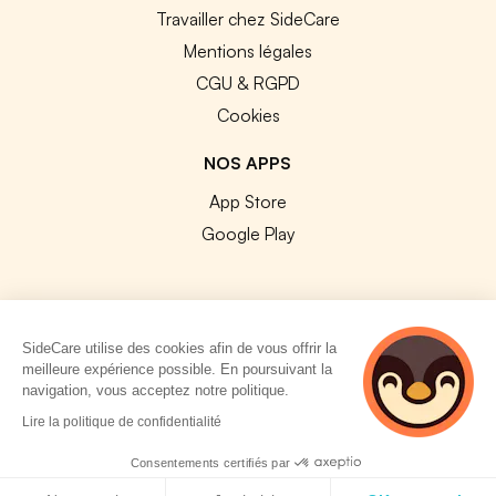
Travailler chez SideCare
Mentions légales
CGU & RGPD
Cookies
NOS APPS
App Store
Google Play
SideCare utilise des cookies afin de vous offrir la
© 2026 SideCare. Tous droits réservés.
meilleure expérience possible. En poursuivant la
navigation, vous acceptez notre politique.
4 personnes
Lire la politique de confidentialité
consultent
actuellement cette
Consentements certifiés par
page
Politique de cookies