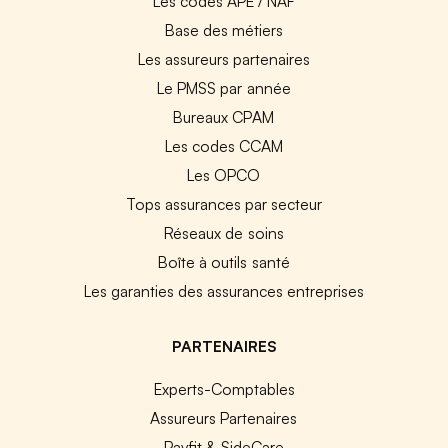
Les codes APE / NAF
Base des métiers
Les assureurs partenaires
Le PMSS par année
Bureaux CPAM
Les codes CCAM
Les OPCO
Tops assurances par secteur
Réseaux de soins
Boîte à outils santé
Les garanties des assurances entreprises
PARTENAIRES
Experts-Comptables
Assureurs Partenaires
Payfit & SideCare