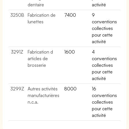
dentaire
activité
3250B
Fabrication de
7400
9
lunettes
conventions
collectives
pour cette
activité
3291Z
Fabrication d
1600
4
articles de
conventions
brosserie
collectives
pour cette
activité
3299Z
Autres activités
8000
16
manufacturières
conventions
n.c.a.
collectives
pour cette
activité