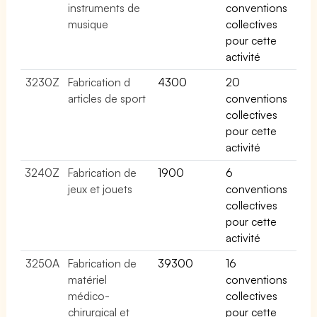
instruments de
conventions
musique
collectives
pour cette
activité
3230Z
Fabrication d
4300
20
articles de sport
conventions
collectives
pour cette
activité
3240Z
Fabrication de
1900
6
jeux et jouets
conventions
collectives
pour cette
activité
3250A
Fabrication de
39300
16
matériel
conventions
médico-
collectives
chirurgical et
pour cette