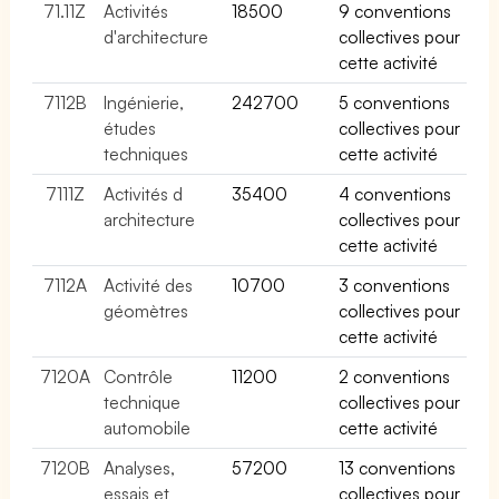
71.11Z
Activités
18500
9 conventions
d'architecture
collectives pour
cette activité
7112B
Ingénierie,
242700
5 conventions
études
collectives pour
techniques
cette activité
7111Z
Activités d
35400
4 conventions
architecture
collectives pour
cette activité
7112A
Activité des
10700
3 conventions
géomètres
collectives pour
cette activité
7120A
Contrôle
11200
2 conventions
technique
collectives pour
automobile
cette activité
7120B
Analyses,
57200
13 conventions
essais et
collectives pour