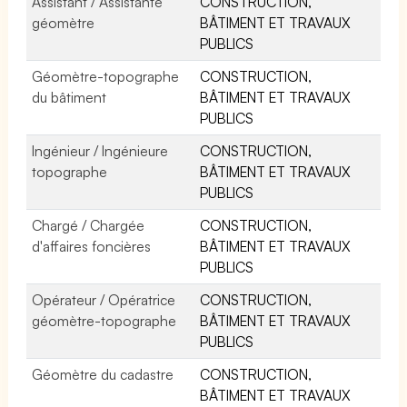
Assistant / Assistante
CONSTRUCTION,
géomètre
BÂTIMENT ET TRAVAUX
PUBLICS
Géomètre-topographe
CONSTRUCTION,
du bâtiment
BÂTIMENT ET TRAVAUX
PUBLICS
Ingénieur / Ingénieure
CONSTRUCTION,
topographe
BÂTIMENT ET TRAVAUX
PUBLICS
Chargé / Chargée
CONSTRUCTION,
d'affaires foncières
BÂTIMENT ET TRAVAUX
PUBLICS
Opérateur / Opératrice
CONSTRUCTION,
géomètre-topographe
BÂTIMENT ET TRAVAUX
PUBLICS
Géomètre du cadastre
CONSTRUCTION,
BÂTIMENT ET TRAVAUX