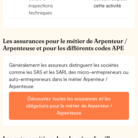
inspections
cette activité
techniques
Les assurances pour le métier de Arpenteur /
Arpenteuse et pour les différents codes APE
Généralement les assureurs distinguent les sociétés
comme les SAS et les SARL des micro-entrepreneurs ou
auto-entrepreneurs dans le métier Arpenteur /
Arpenteuse
Découvrez toutes les assurances et les
obligations pour le métier de Arpenteur /
Arpenteuse