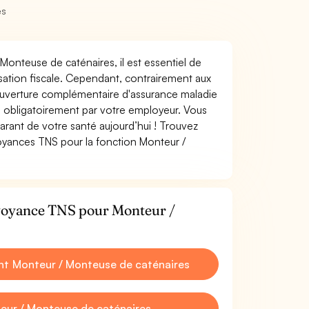
es
 Monteuse de caténaires, il est essentiel de
misation fiscale. Cependant, contrairement aux
ouverture complémentaire d'assurance maladie
 obligatoirement par votre employeur. Vous
rant de votre santé aujourd’hui ! Trouvez
voyances TNS pour la fonction Monteur /
évoyance TNS pour Monteur /
t Monteur / Monteuse de caténaires
eur / Monteuse de caténaires