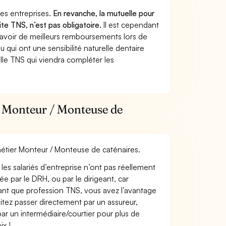
 des entreprises.
En revanche, la mutuelle pour
te TNS, n’est pas obligatoire.
Il est cependant
 avoir de meilleurs remboursements lors de
 qui ont une sensibilité naturelle dentaire
lle TNS qui viendra compléter les
r Monteur / Monteuse de
 métier Monteur / Monteuse de caténaires.
les salariés d’entreprise n’ont pas réellement
e par le DRH, ou par le dirigeant, car
 tant que profession TNS, vous avez l’avantage
itez passer directement par un assureur,
ar un intermédiaire/courtier pour plus de
ix !