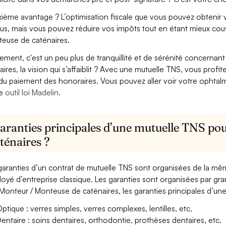
ième avantage ? L’optimisation fiscale que vous pouvez obtenir via
us, mais vous pouvez réduire vos impôts tout en étant mieux cou
euse de caténaires.
lement, c'est un peu plus de tranquillité et de sérénité concerna
aires, la vision qui s’affaiblit ? Avec une mutuelle TNS, vous pro
 du paiement des honoraires. Vous pouvez aller voir votre ophta
re
outil loi Madelin.
garanties principales d’une mutuelle TNS po
ténaires ?
garanties d’un contrat de mutuelle TNS sont organisées de la mê
oyé d’entreprise classique. Les garanties sont organisées par gr
Monteur / Monteuse de caténaires, les garanties principales d’une
ptique : verres simples, verres complexes, lentilles, etc.
entaire : soins dentaires, orthodontie, prothèses dentaires, etc.