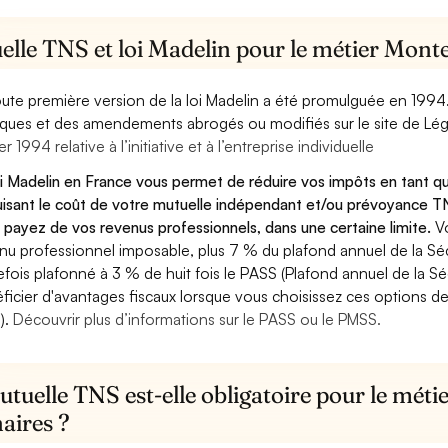
elle TNS et loi Madelin pour le métier Mont
oute première version de la loi Madelin a été promulguée en 1994
diques et des amendements abrogés ou modifiés sur le site de Lég
er 1994 relative à l’initiative et à l’entreprise individuelle
oi Madelin en France vous permet de réduire vos impôts en tant 
isant le coût de votre mutuelle indépendant et/ou prévoyance TN
 payez de vos revenus professionnels, dans une certaine limite.
V
nu professionnel imposable, plus 7 % du plafond annuel de la Sécu
efois plafonné à 3 % de huit fois le PASS (Plafond annuel de la Sé
ficier d'avantages fiscaux lorsque vous choisissez ces options de 
).
Découvrir plus d’informations sur le PASS ou le PMSS.
tuelle TNS est-elle obligatoire pour le mét
aires ?