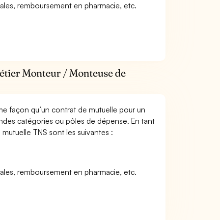
icales, remboursement en pharmacie, etc.
métier Monteur / Monteuse de
me façon qu’un contrat de mutuelle pour un
andes catégories ou pôles de dépense. En tant
 mutuelle TNS sont les suivantes :
icales, remboursement en pharmacie, etc.