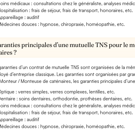
oins médicaux : consultations chez le généraliste, analyses méd
ospitalisation : frais de séjour, frais de transport, honoraires, etc.
ppareillage : auditif
édecines douces : hypnose, chiropraxie, homéopathie, etc.
aranties principales d’une mutuelle TNS pour le 
aires ?
garanties d’un contrat de mutuelle TNS sont organisées de la mê
oyé d’entreprise classique. Les garanties sont organisées par gr
Monteur / Monteuse de caténaires, les garanties principales d’une
ptique : verres simples, verres complexes, lentilles, etc.
entaire : soins dentaires, orthodontie, prothèses dentaires, etc.
oins médicaux : consultations chez le généraliste, analyses méd
ospitalisation : frais de séjour, frais de transport, honoraires, etc.
ppareillage : auditif
édecines douces : hypnose, chiropraxie, homéopathie, etc.