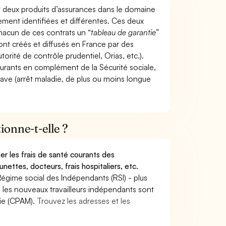
t deux produits d’assurances dans le domaine
tement identifiées et différentes. Ces deux
hacun de ces contrats un “
tableau de garantie
”
ont créés et diffusés en France par des
torité de contrôle prudentiel, Orias, etc.).
ourants en complément de la Sécurité sociale,
grave (arrêt maladie, de plus ou moins longue
onne-t-elle ?
r les frais de santé courants des
nettes, docteurs, frais hospitaliers, etc.
Régime social des Indépendants (RSI) - plus
9, les nouveaux travailleurs indépendants sont
die (CPAM).
Trouvez les adresses et les