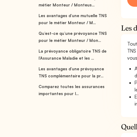
métier Monteur / Monteus...
Les avantages d’une mutuelle TNS
pour le métier Monteur / M...
Les 
Qu’est-ce qu’une prévoyance TNS
pour le métier Monteur / Mon...
Tout
TNS 
La prévoyance obligatoire TNS de
vous 
l’Assurance Maladie et les ...
A
Les avantages d’une prévoyance
d
TNS complémentaire pour la pr...
P
Comparez toutes les assurances
l
importantes pour l...
E
i
Quell