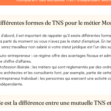
différentes formes de TNS pour le métier Mo
 d’abord, il est important de rappeler qu’il existe différentes for
à partir du moment où vous n’avez pas le statut d’employé. En t
serez travailleur non salarié si votre statut juridique est l’un des su
uto-entrepreneur : ce régime offre des avantages fiscaux et adminis
e chiffre d’affaires.
rofession libérale : les métiers qui sont réglementés par des ord
es architectes et les consultants font, par exemple, partie de cett
ntrepreneur Individuel : les personnes qui exercent une activité 
ndépendante.
e est la différence entre une mutuelle TNS 