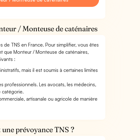
nteur / Monteuse de caténaires
mes de TNS en France. Pour simplifier, vous êtes
ant que Monteur / Monteuse de caténaires,
ivants :
tratifs, mais il est soumis à certaines limites
res professionnels. Les avocats, les médecins,
e catégorie.
commerciale, artisanale ou agricole de manière
et une prévoyance TNS ?