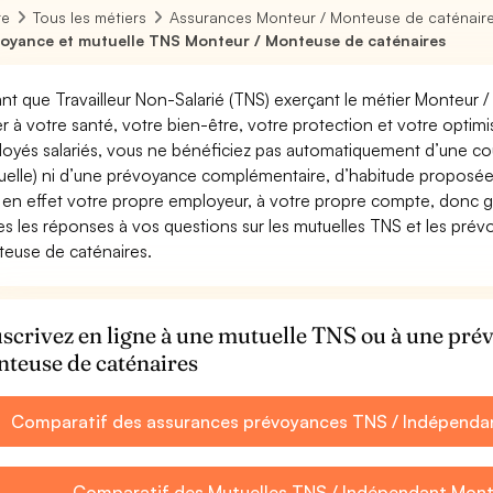
re
Tous les métiers
Assurances Monteur / Monteuse de caténair
oyance et mutuelle TNS Monteur / Monteuse de caténaires
ant que Travailleur Non-Salarié (TNS) exerçant le métier Monteur /
ler à votre santé, votre bien-être, votre protection et votre opti
oyés salariés, vous ne bénéficiez pas automatiquement d’une c
uelle) ni d’une prévoyance complémentaire, d’habitude proposée
 en effet votre propre employeur, à votre propre compte, donc ga
es les réponses à vos questions sur les mutuelles TNS et les pré
euse de caténaires.
scrivez en ligne à une mutuelle TNS ou à une pr
teuse de caténaires
Comparatif des assurances prévoyances TNS / Indépendan
Comparatif des Mutuelles TNS / Indépendant Mont