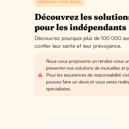
Réservez votre démo
Découvrez les solution
pour les indépendants
Découvrez pourquoi plus de 100 000 ass
confier leur santé et leur prévoyance.
Nous vous proposons un rendez-vous u
présenter nos solutions de mutuelles et
Pour les assurances de responsabilité civ
pouvez faire un devis et vous serez redir
spécialisées.
70€ par