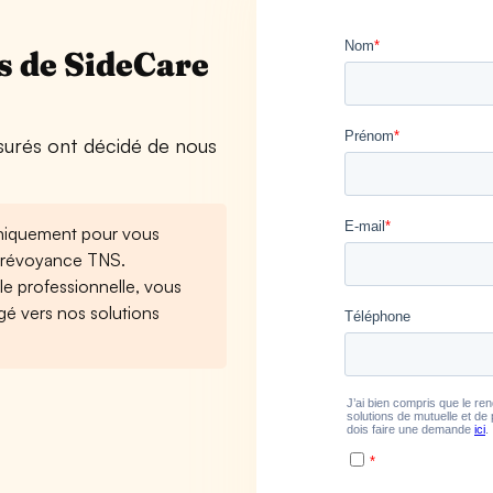
s de SideCare
urés ont décidé de nous
niquement pour vous
 prévoyance TNS.
ile professionnelle, vous
igé vers nos solutions