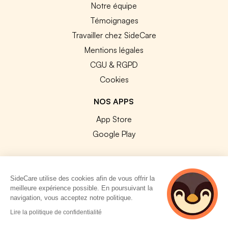
Notre équipe
Témoignages
Travailler chez SideCare
Mentions légales
CGU & RGPD
Cookies
NOS APPS
App Store
Google Play
SideCare utilise des cookies afin de vous offrir la
meilleure expérience possible. En poursuivant la
© 2026 SideCare. Tous droits réservés.
navigation, vous acceptez notre politique.
3 personnes
Lire la politique de confidentialité
consultent