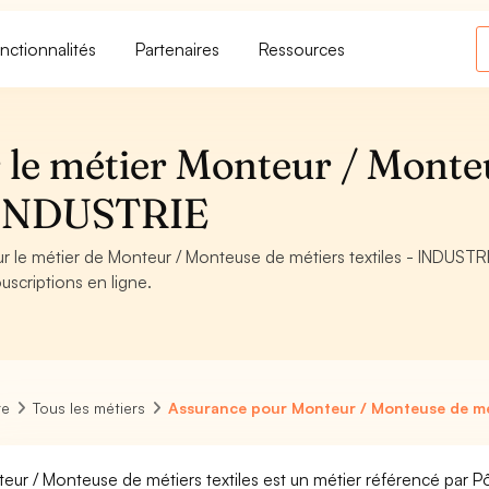
nctionnalités
Partenaires
Ressources
 le métier Monteur / Monte
 - INDUSTRIE
ur le métier de Monteur / Monteuse de métiers textiles - INDUSTRI
uscriptions en ligne.
re
Tous les métiers
Assurance pour Monteur / Monteuse de mét
eur / Monteuse de métiers textiles est un métier référencé par Pôl