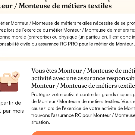
eur / Monteuse de métiers textiles
étier Monteur / Monteuse de métiers textiles nécessite de se pro
ez lors de l'exercice du métier Monteur / Monteuse de métiers 
onne morale (entreprise) ou physique (un particulier). Il est donc
nsabilité civile
ou
assurance RC PRO pour le métier de Monteur /
Vous êtes Monteur / Monteuse de métie
activité avec une assurance responsabi
Monteur / Monteuse de métiers textile
Protégez votre activité contre les grands risques po
de Monteur / Monteuse de métiers textiles. Vous
partir de
causez lors de l'exercice de votre activité de Mon
€ par mois
trouvons l'assurance RC pour Monteur / Monteuse d
situation.