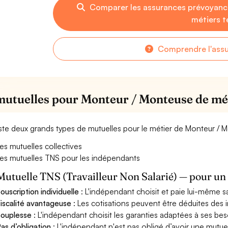
Comparer les assurances prévoyanc
métiers t
Comprendre l'ass
mutuelles pour Monteur / Monteuse de mét
xiste deux grands types de mutuelles pour le métier de Monteur / M
es mutuelles collectives
es mutuelles TNS pour les indépendants
Mutuelle TNS (Travailleur Non Salarié) — pour u
ouscription individuelle
: L'indépendant choisit et paie lui-même s
iscalité avantageuse
: Les cotisations peuvent être déduites des i
ouplesse
: L'indépendant choisit les garanties adaptées à ses bes
as d’obligation
: L'indépendant n'est pas obligé d’avoir une mutuel