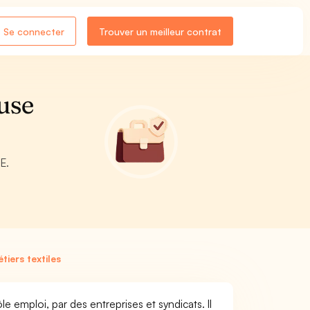
Se connecter
Trouver un meilleur contrat
use
E.
iers textiles
e emploi, par des entreprises et syndicats. Il