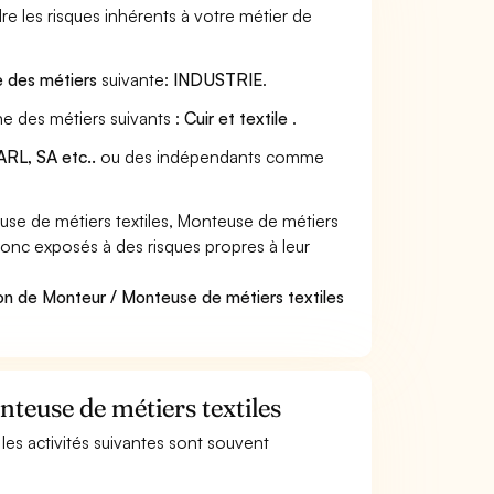
e les risques inhérents à votre métier de
e des métiers
suivante:
INDUSTRIE
.
ne des métiers suivants :
Cuir et textile
.
RL, SA etc..
ou des indépendants comme
se de métiers textiles, Monteuse de métiers
t donc exposés à des risques propres à leur
on de Monteur / Monteuse de métiers textiles
teuse de métiers textiles
 les activités suivantes sont souvent