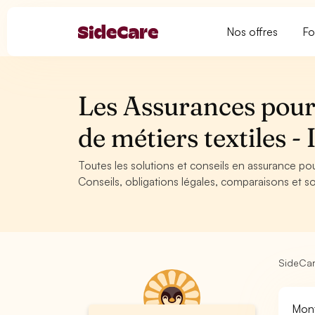
Nos offres
Fo
Les Assurances pour
de métiers textiles
Toutes les solutions et conseils en assurance po
Conseils, obligations légales, comparaisons et so
SideCa
Mont