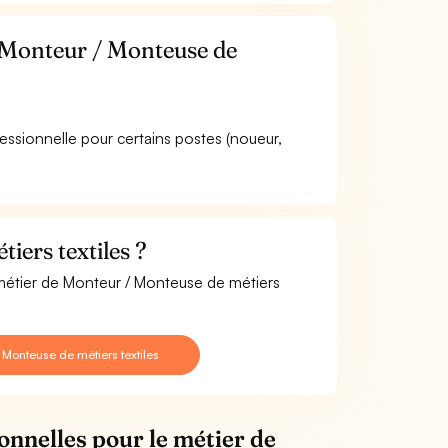
e Monteur / Monteuse de
fessionnelle pour certains postes (noueur,
ers textiles ?
 métier de Monteur / Monteuse de métiers
Monteuse de métiers textiles
onnelles pour le métier de