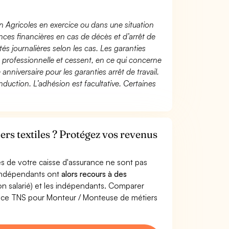
n Agricoles en exercice ou dans une situation
ces financières en cas de décès et d’arrêt de
és journalières selon les cas. Les garanties
té professionnelle et cessent, en ce qui concerne
 anniversaire pour les garanties arrêt de travail.
duction. L’adhésion est facultative. Certaines
rs textiles ? Protégez vos revenus
s de votre caisse d'assurance ne sont pas
'indépendants ont
alors recours à des
non salarié) et les indépendants. Comparer
ance TNS pour Monteur / Monteuse de métiers