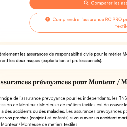
Comparer les as
Comprendre l'assurance RC PRO po
texti
ralement les assurances de responsabilité civile pour le métier 
rent les deux risques (exploitation et professionnels).
assurances prévoyances pour Monteur / Mo
rincipe de l'assurance prévoyance pour les indépendants, les TNS
ession de Monteur / Monteuse de métiers textiles est de
couvrir 
 à des accidents ou des maladies
. Les assurances prévoyances 
rir vos proches (conjoint et enfants) si vous avez un accident mort
 Monteur / Monteuse de métiers textiles: