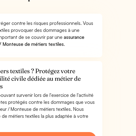
téger contre les risques professionnels. Vous
textiles provoquer des dommages à une
 important de se couvrir par une
assurance
 Monteuse de métiers textiles
.
rs textiles ? Protégez votre
lité civile dédiée au métier de
s
uvant survenir lors de l'exercice de l'activité
 êtes protégés contre les dommages que vous
teur / Monteuse de métiers textiles. Nous
e métiers textiles la plus adaptée à votre