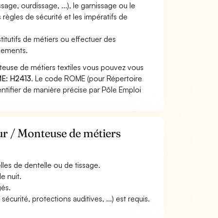
age, ourdissage, ...), le garnissage ou le
règles de sécurité et les impératifs de
titutifs de métiers ou effectuer des
pements.
teuse de métiers textiles vous pouvez vous
E: H2413
. Le code ROME (pour Répertoire
ntifier de manière précise par Pôle Emploi
ur / Monteuse de métiers
elles de dentelle ou de tissage.
e nuit.
gés.
curité, protections auditives, ...) est requis.