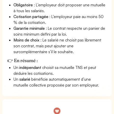
Obligatoire
: L’employeur doit proposer une mutuelle
à tous les salariés.
Cotisation partagée
: L’employeur paie au moins 50
% de la cotisation.
Garantie minimale
: Le contrat respecte un panier de
soins minimum défini par la loi.
Moins de choix
: Le salarié ne choisit pas librement
son contrat, mais peut ajouter une
surcomplémentaire s’il le souhaite.
👉 En résumé :
Un
indépendant
choisit sa mutuelle TNS et peut
déduire les cotisations.
Un
salarié
bénéficie automatiquement d’une
mutuelle collective proposée par son employeur.