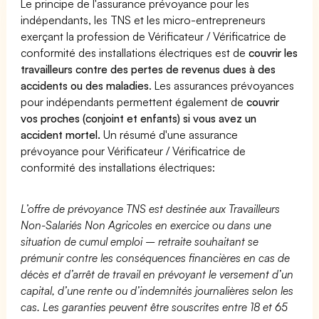
Le principe de l'assurance prévoyance pour les
indépendants, les TNS et les micro-entrepreneurs
exerçant la profession de Vérificateur / Vérificatrice de
conformité des installations électriques est de
couvrir les
travailleurs contre des pertes de revenus dues à des
accidents ou des maladies
. Les assurances prévoyances
pour indépendants permettent également de
couvrir
vos proches (conjoint et enfants) si vous avez un
accident mortel.
Un résumé d'une assurance
prévoyance pour Vérificateur / Vérificatrice de
conformité des installations électriques:
L’offre de prévoyance TNS est destinée aux Travailleurs
Non-Salariés Non Agricoles en exercice ou dans une
situation de cumul emploi – retraite souhaitant se
prémunir contre les conséquences financières en cas de
décès et d’arrêt de travail en prévoyant le versement d’un
capital, d’une rente ou d’indemnités journalières selon les
cas. Les garanties peuvent être souscrites entre 18 et 65