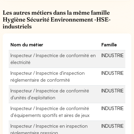
Les autres métiers dans la même famille
Hygiène Sécurité Environnement -HSE-
industriels
Nom du métier
Famille
Inspecteur / Inspectrice de conformité en
INDUSTRIE
électricité
Inspecteur / Inspectrice d'inspection
INDUSTRIE
réglementaire de conformité
Inspecteur / Inspectrice de conformité
INDUSTRIE
d'unités d'exploitation
Inspecteur / Inspectrice de conformité
INDUSTRIE
d'équipements sportifs et aires de jeux
Inspecteur / Inspectrice en inspection
INDUSTRIE
réglementaire pression