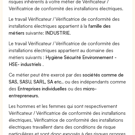
risques inhérents à votre métier de Vérificateur /
Vérificatrice de conformité des installations électriques.
Le travail Vérificateur / Vérificatrice de conformité des
installations électriques appartient à la
famille des
métiers
suivante:
INDUSTRIE
.
Le travail Vérificateur / Vérificatrice de conformité des
installations électriques appartient au domaine des
métiers suivants :
Hygiène Sécurité Environnement -
HSE- industriels
.
Ce métier peut être exercé par des
sociétés comme de
SAS, SASU, SARL, SA etc..
ou des indépendants comme
des
Entreprises individuelles
ou des
micro-
entrepreneurs
.
Les hommes et les femmes qui sont respectivement
Vérificateur / Vérificatrice de conformité des installations
électriques, Vérificatrice de conformité des installations
électriques travaillent dans des conditions de risque
particulières et sont donc exposés à des risques propres