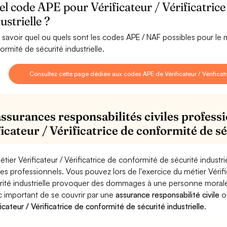
l code APE pour Vérificateur / Vérificatrice
ustrielle ?
 savoir quel ou quels sont les codes APE / NAF possibles pour le mé
ormité de sécurité industrielle.
Consultez cette page dédiée aux codes APE de Vérificateur / Vérificatr
assurances responsabilités civiles professi
icateur / Vérificatrice de conformité de sé
étier Vérificateur / Vérificatrice de conformité de sécurité industr
ues professionnels. Vous pouvez lors de l'exercice du métier Vérifi
rité industrielle provoquer des dommages à une personne morale (en
 important de se couvrir par une
assurance responsabilité civile
o
ficateur / Vérificatrice de conformité de sécurité industrielle
.