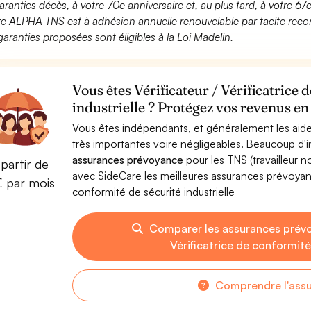
aranties décès, à votre 70e anniversaire et, au plus tard, à votre 67e
fre ALPHA TNS est à adhésion annuelle renouvelable par tacite recon
garanties proposées sont éligibles à la Loi Madelin.
Vous êtes Vérificateur / Vérificatrice 
industrielle ? Protégez vos revenus en 
Vous êtes indépendants, et généralement les aide
très importantes voire négligeables. Beaucoup d
assurances prévoyance
pour les TNS (travailleur 
partir de
avec SideCare les meilleures assurances prévoyanc
€ par mois
conformité de sécurité industrielle
Comparer les assurances prévo
Vérificatrice de conformité
Comprendre l'ass