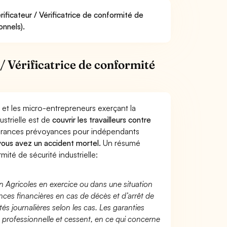
ificateur / Vérificatrice de conformité de
onnels).
/ Vérificatrice de conformité
 et les micro-entrepreneurs exerçant la
ustrielle est de
couvrir les travailleurs contre
surances prévoyances pour indépendants
 vous avez un accident mortel.
Un résumé
ité de sécurité industrielle:
n Agricoles en exercice ou dans une situation
ces financières en cas de décès et d’arrêt de
és journalières selon les cas. Les garanties
té professionnelle et cessent, en ce qui concerne