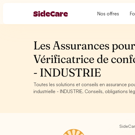
Nos offres
Fo
Les Assurances pour 
Vérificatrice de conf
- INDUSTRIE
Toutes les solutions et conseils en assurance pour
industrielle - INDUSTRIE. Conseils, obligations lé
SideCa