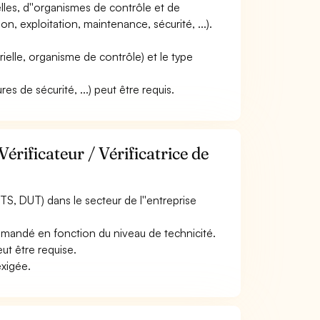
ielles, d''organismes de contrôle et de
ion, exploitation, maintenance, sécurité, ...).
strielle, organisme de contrôle) et le type
es de sécurité, ...) peut être requis.
érificateur / Vérificatrice de
S, DUT) dans le secteur de l''entreprise
 demandé en fonction du niveau de technicité.
eut être requise.
exigée.