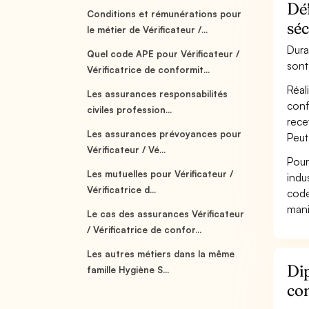
Déf
Conditions et rémunérations pour
séc
le métier de Vérificateur /...
Duran
Quel code APE pour Vérificateur /
sont
Vérificatrice de conformit...
Réal
Les assurances responsabilités
conf
civiles profession...
rece
Les assurances prévoyances pour
Peut
Vérificateur / Vé...
Pour
Les mutuelles pour Vérificateur /
indu
Vérificatrice d...
code
mani
Le cas des assurances Vérificateur
/ Vérificatrice de confor...
Les autres métiers dans la même
Dip
famille Hygiène S...
con