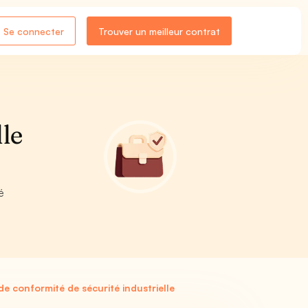
Se connecter
Trouver un meilleur contrat
lle
é
 de conformité de sécurité industrielle