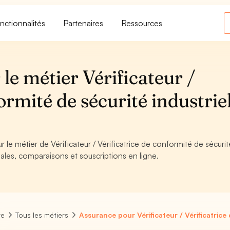
nctionnalités
Partenaires
Ressources
le métier Vérificateur /
ormité de sécurité industrie
 le métier de Vérificateur / Vérificatrice de conformité de sécurit
gales, comparaisons et souscriptions en ligne.
re
Tous les métiers
Assurance pour Vérificateur / Vérificatrice