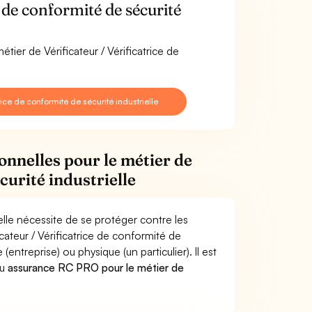
 de conformité de sécurité
tier de Vérificateur / Vérificatrice de
ice de conformité de sécurité industrielle
onnelles pour le métier de
curité industrielle
ielle nécessite de se protéger contre les
cateur / Vérificatrice de conformité de
treprise) ou physique (un particulier). Il est
u
assurance RC PRO pour le métier de