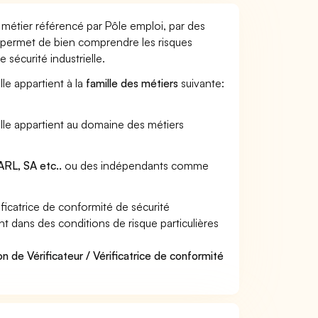
un métier référencé par Pôle emploi, par des
et permet de bien comprendre les risques
 sécurité industrielle.
lle appartient à la
famille des métiers
suivante:
rielle appartient au domaine des métiers
RL, SA etc..
ou des indépendants comme
ficatrice de conformité de sécurité
lent dans des conditions de risque particulières
n de Vérificateur / Vérificatrice de conformité