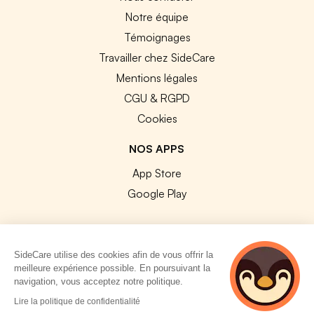
Notre équipe
Témoignages
Travailler chez SideCare
Mentions légales
CGU & RGPD
Cookies
NOS APPS
App Store
Google Play
SideCare utilise des cookies afin de vous offrir la
meilleure expérience possible. En poursuivant la
© 2026 SideCare. Tous droits réservés.
navigation, vous acceptez notre politique.
2 personnes
Lire la politique de confidentialité
consultent