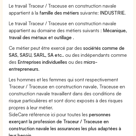
Le travail Traceur / Traceuse en construction navale
appartient à la
famille des métiers
suivante:
INDUSTRIE
.
Le travail Traceur / Traceuse en construction navale
appartient au domaine des métiers suivants :
Mécanique,
travail des métaux et outillage
.
Ce métier peut être exercé par des
sociétés comme de
SAS, SASU, SARL, SA etc..
ou des indépendants comme
des
Entreprises individuelles
ou des
micro-
entrepreneurs
.
Les hommes et les femmes qui sont respectivement
Traceur / Traceuse en construction navale, Traceuse en
construction navale travaillent dans des conditions de
risque particulières et sont donc exposés à des risques
propres à leur métier.
SideCare référence ici pour toutes les
personnes
exerçant la profession de Traceur / Traceuse en
construction navale les assurances les plus adaptées à
leur besoin
.