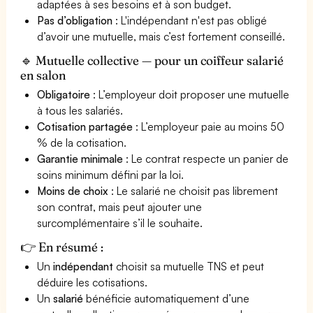
adaptées à ses besoins et à son budget.
Pas d’obligation
: L'indépendant n'est pas obligé
d’avoir une mutuelle, mais c’est fortement conseillé.
🔹 Mutuelle collective — pour un coiffeur salarié
en salon
Obligatoire
: L’employeur doit proposer une mutuelle
à tous les salariés.
Cotisation partagée
: L’employeur paie au moins 50
% de la cotisation.
Garantie minimale
: Le contrat respecte un panier de
soins minimum défini par la loi.
Moins de choix
: Le salarié ne choisit pas librement
son contrat, mais peut ajouter une
surcomplémentaire s’il le souhaite.
👉 En résumé :
Un
indépendant
choisit sa mutuelle TNS et peut
déduire les cotisations.
Un
salarié
bénéficie automatiquement d’une