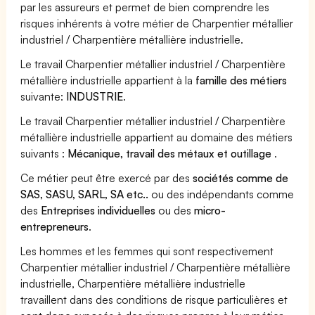
par les assureurs et permet de bien comprendre les
risques inhérents à votre métier de Charpentier métallier
industriel / Charpentière métallière industrielle.
Le travail Charpentier métallier industriel / Charpentière
métallière industrielle appartient à la
famille des métiers
suivante:
INDUSTRIE
.
Le travail Charpentier métallier industriel / Charpentière
métallière industrielle appartient au domaine des métiers
suivants :
Mécanique, travail des métaux et outillage
.
Ce métier peut être exercé par des
sociétés comme de
SAS, SASU, SARL, SA etc..
ou des indépendants comme
des
Entreprises individuelles
ou des
micro-
entrepreneurs
.
Les hommes et les femmes qui sont respectivement
Charpentier métallier industriel / Charpentière métallière
industrielle, Charpentière métallière industrielle
travaillent dans des conditions de risque particulières et