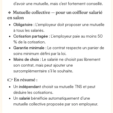
d’avoir une mutuelle, mais c’est fortement conseillé.
🔹 Mutuelle collective — pour un coiffeur salarié
en salon
Obligatoire
: L’employeur doit proposer une mutuelle
à tous les salariés.
Cotisation partagée
: L’employeur paie au moins 50
% de la cotisation.
Garantie minimale
: Le contrat respecte un panier de
soins minimum défini par la loi.
Moins de choix
: Le salarié ne choisit pas librement
son contrat, mais peut ajouter une
surcomplémentaire s’il le souhaite.
👉 En résumé :
Un
indépendant
choisit sa mutuelle TNS et peut
déduire les cotisations.
Un
salarié
bénéficie automatiquement d’une
mutuelle collective proposée par son employeur.