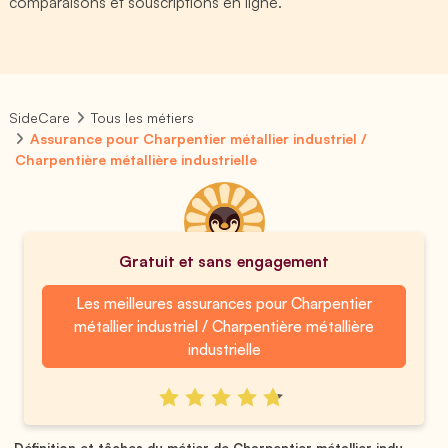
comparaisons et souscriptions en ligne.
SideCare
Tous les métiers
Assurance pour Charpentier métallier industriel /
Charpentière métallière industrielle
Gratuit et sans engagement
Les meilleures assurances pour Charpentier
métallier industriel / Charpentière métallière
industrielle
Définition et tâches du métier de Charpentier métallier indu...