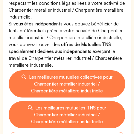
respectant les conditions légales liées à votre activité de
Charpentier métallier industriel / Charpentière métallière
industrielle.
Si
vous êtes indépendants
vous pouvez bénéficier de
tarifs préférentiels grâce à votre activité de Charpentier
métallier industriel / Charpentière métallière industrielle,
vous pouvez trouver des
offres de Mutuelles TNS
spécialement dédiées aux indépendants
exerçant le
travail de Charpentier métallier industriel / Charpentière
métallière industrielle.
Les meilleures mutuelles collectives pour
Charpentier métallier industriel /
Charpentière métallière industrielle
Les meilleures mutuelles TNS pour
Charpentier métallier industriel /
Charpentière métallière industrielle