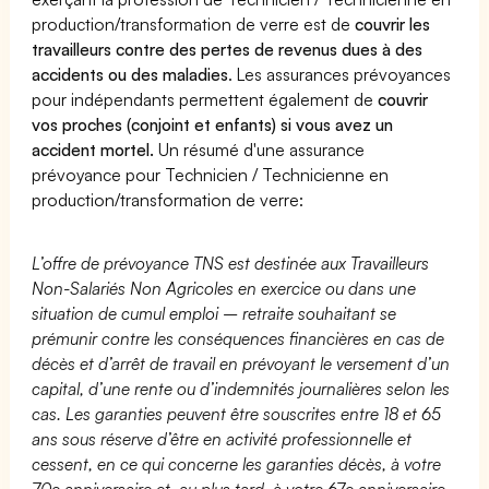
production/transformation de verre est de
couvrir les
travailleurs contre des pertes de revenus dues à des
accidents ou des maladies
. Les assurances prévoyances
pour indépendants permettent également de
couvrir
vos proches (conjoint et enfants) si vous avez un
accident mortel.
Un résumé d'une assurance
prévoyance pour Technicien / Technicienne en
production/transformation de verre:
L’offre de prévoyance TNS est destinée aux Travailleurs
Non-Salariés Non Agricoles en exercice ou dans une
situation de cumul emploi – retraite souhaitant se
prémunir contre les conséquences financières en cas de
décès et d’arrêt de travail en prévoyant le versement d’un
capital, d’une rente ou d’indemnités journalières selon les
cas. Les garanties peuvent être souscrites entre 18 et 65
ans sous réserve d’être en activité professionnelle et
cessent, en ce qui concerne les garanties décès, à votre
70e anniversaire et, au plus tard, à votre 67e anniversaire