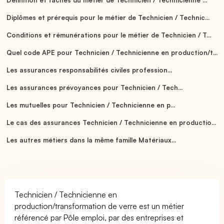
Diplômes et prérequis pour le métier de Technicien / Technic...
Conditions et rémunérations pour le métier de Technicien / T...
Quel code APE pour Technicien / Technicienne en production/t...
Les assurances responsabilités civiles profession...
Les assurances prévoyances pour Technicien / Tech...
Les mutuelles pour Technicien / Technicienne en p...
Le cas des assurances Technicien / Technicienne en productio...
Les autres métiers dans la même famille Matériaux...
Technicien / Technicienne en
production/transformation de verre est un métier
référencé par Pôle emploi, par des entreprises et