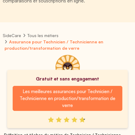
comparaisons et souscriptions en ligne.
SideCare
Tous les métiers
Assurance pour Technicien / Technicienne en
production/transformation de verre
Gratuit et sans engagement
Les meilleures assurances pour Technicien /
Technicienne en production/transformation de
verre
Définition et tâches du métier de Technicien / Technicienne ...