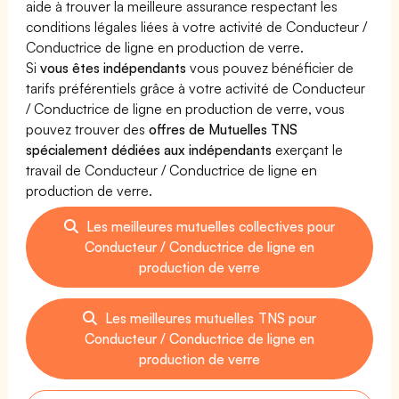
aide à trouver la meilleure assurance respectant les
conditions légales liées à votre activité de Conducteur /
Conductrice de ligne en production de verre.
Si
vous êtes indépendants
vous pouvez bénéficier de
tarifs préférentiels grâce à votre activité de Conducteur
/ Conductrice de ligne en production de verre, vous
pouvez trouver des
offres de Mutuelles TNS
spécialement dédiées aux indépendants
exerçant le
travail de Conducteur / Conductrice de ligne en
production de verre.
Les meilleures mutuelles collectives pour
Conducteur / Conductrice de ligne en
production de verre
Les meilleures mutuelles TNS pour
Conducteur / Conductrice de ligne en
production de verre