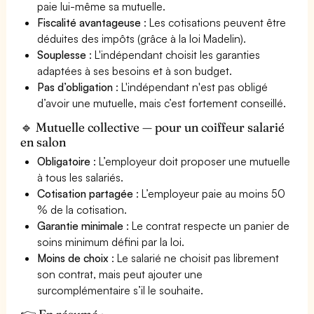
paie lui-même sa mutuelle.
Fiscalité avantageuse
: Les cotisations peuvent être
déduites des impôts (grâce à la loi Madelin).
Souplesse
: L'indépendant choisit les garanties
adaptées à ses besoins et à son budget.
Pas d’obligation
: L'indépendant n'est pas obligé
d’avoir une mutuelle, mais c’est fortement conseillé.
🔹 Mutuelle collective — pour un coiffeur salarié
en salon
Obligatoire
: L’employeur doit proposer une mutuelle
à tous les salariés.
Cotisation partagée
: L’employeur paie au moins 50
% de la cotisation.
Garantie minimale
: Le contrat respecte un panier de
soins minimum défini par la loi.
Moins de choix
: Le salarié ne choisit pas librement
son contrat, mais peut ajouter une
surcomplémentaire s’il le souhaite.