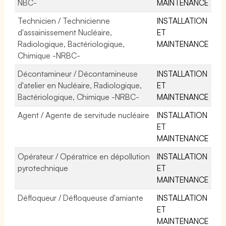
NBC-
MAINTENANCE
Technicien / Technicienne
INSTALLATION
d'assainissement Nucléaire,
ET
Radiologique, Bactériologique,
MAINTENANCE
Chimique -NRBC-
Décontamineur / Décontamineuse
INSTALLATION
d'atelier en Nucléaire, Radiologique,
ET
Bactériologique, Chimique -NRBC-
MAINTENANCE
Agent / Agente de servitude nucléaire
INSTALLATION
ET
MAINTENANCE
Opérateur / Opératrice en dépollution
INSTALLATION
pyrotechnique
ET
MAINTENANCE
Défloqueur / Défloqueuse d'amiante
INSTALLATION
ET
MAINTENANCE