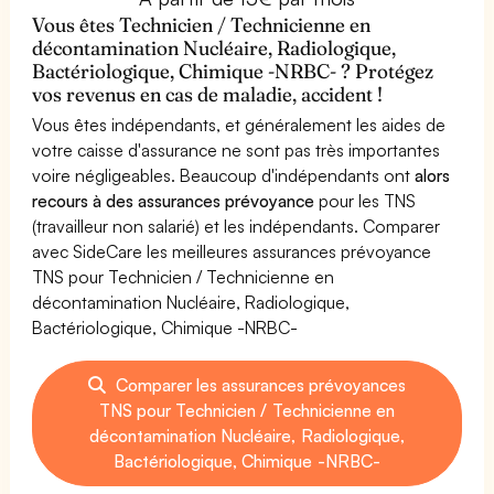
Vous êtes Technicien / Technicienne en
décontamination Nucléaire, Radiologique,
Bactériologique, Chimique -NRBC- ? Protégez
vos revenus en cas de maladie, accident !
Vous êtes indépendants, et généralement les aides de
votre caisse d'assurance ne sont pas très importantes
voire négligeables. Beaucoup d'indépendants ont
alors
recours à des assurances prévoyance
pour les TNS
(travailleur non salarié) et les indépendants. Comparer
avec SideCare les meilleures assurances prévoyance
TNS pour Technicien / Technicienne en
décontamination Nucléaire, Radiologique,
Bactériologique, Chimique -NRBC-
Comparer les assurances prévoyances
TNS pour Technicien / Technicienne en
décontamination Nucléaire, Radiologique,
Bactériologique, Chimique -NRBC-