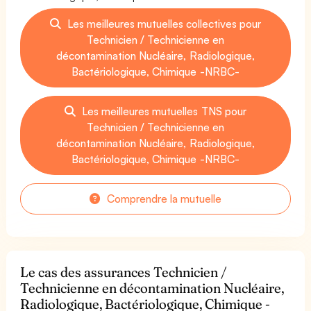
Les meilleures mutuelles collectives pour
Technicien / Technicienne en
décontamination Nucléaire, Radiologique,
Bactériologique, Chimique -NRBC-
Les meilleures mutuelles TNS pour
Technicien / Technicienne en
décontamination Nucléaire, Radiologique,
Bactériologique, Chimique -NRBC-
Comprendre la mutuelle
Le cas des assurances Technicien /
Technicienne en décontamination Nucléaire,
Radiologique, Bactériologique, Chimique -