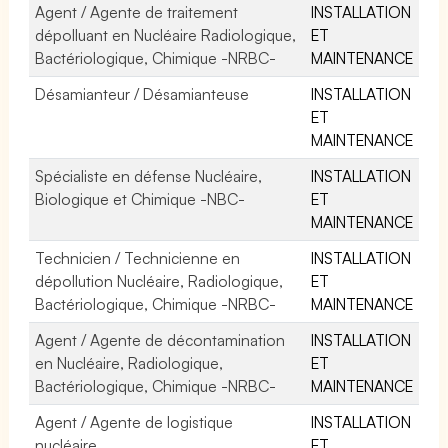
Agent / Agente de traitement
INSTALLATION
dépolluant en Nucléaire Radiologique,
ET
Bactériologique, Chimique -NRBC-
MAINTENANCE
Désamianteur / Désamianteuse
INSTALLATION
ET
MAINTENANCE
Spécialiste en défense Nucléaire,
INSTALLATION
Biologique et Chimique -NBC-
ET
MAINTENANCE
Technicien / Technicienne en
INSTALLATION
dépollution Nucléaire, Radiologique,
ET
Bactériologique, Chimique -NRBC-
MAINTENANCE
Agent / Agente de décontamination
INSTALLATION
en Nucléaire, Radiologique,
ET
Bactériologique, Chimique -NRBC-
MAINTENANCE
Agent / Agente de logistique
INSTALLATION
nucléaire
ET