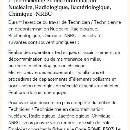
/ Technicienne en décontamination
Nucléaire, Radiologique, Bactériologique,
Chimique -NRBC-
Durant l'exercice du travail de Technicien / Technicienne
en décontamination Nucléaire, Radiologique,
Bactériologique, Chimique -NRBC-, les activités
suivantes sont souvent pratiquées :
Réalise des opérations techniques d''assainissement, de
décontamination ou de maintenance en milieu
nucléaire, bactériologique ou chimique.
Met en oeuvre des équipements, installations et
procédures de déplacements d''éléments polluants et
nocifs selon des règles de sécurité et sanitaires strictes.
Peut coordonner une équipe.
Pour avoir une description plus complète du métier de
Technicien / Technicienne en décontamination
Nucléaire, Radiologique, Bactériologique, Chimique -
NRBC- vous pouvez vous rendre sur le site de Pôle
Emploi et consulter la fiche sur le
Code ROME: I1503
. Le