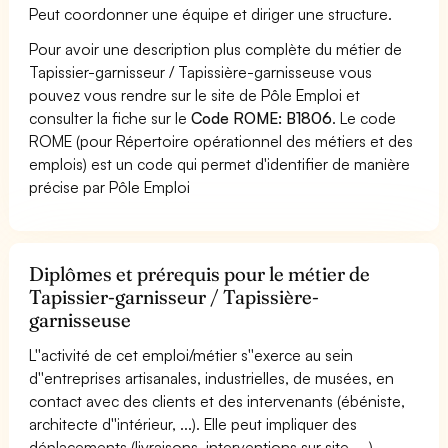
Peut coordonner une équipe et diriger une structure.
Pour avoir une description plus complète du métier de
Tapissier-garnisseur / Tapissière-garnisseuse vous
pouvez vous rendre sur le site de Pôle Emploi et
consulter la fiche sur le
Code ROME: B1806
. Le code
ROME (pour Répertoire opérationnel des métiers et des
emplois) est un code qui permet d'identifier de manière
précise par Pôle Emploi
Diplômes et prérequis pour le métier de
Tapissier-garnisseur / Tapissière-
garnisseuse
L''activité de cet emploi/métier s''exerce au sein
d''entreprises artisanales, industrielles, de musées, en
contact avec des clients et des intervenants (ébéniste,
architecte d''intérieur, ...). Elle peut impliquer des
déplacements (livraisons, interventions sur site, ...).