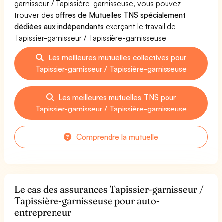
garnisseur / Tapissière-garnisseuse, vous pouvez
trouver des
offres de Mutuelles TNS spécialement
dédiées aux indépendants
exerçant le travail de
Tapissier-garnisseur / Tapissière-garnisseuse.
Les meilleures mutuelles collectives pour
Tapissier-garnisseur / Tapissière-garnisseuse
Les meilleures mutuelles TNS pour
Tapissier-garnisseur / Tapissière-garnisseuse
Comprendre la mutuelle
Le cas des assurances Tapissier-garnisseur /
Tapissière-garnisseuse pour auto-
entrepreneur