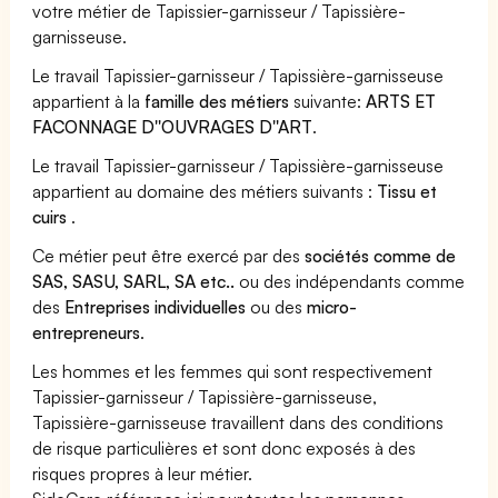
votre métier de Tapissier-garnisseur / Tapissière-
garnisseuse.
Le travail Tapissier-garnisseur / Tapissière-garnisseuse
appartient à la
famille des métiers
suivante:
ARTS ET
FACONNAGE D''OUVRAGES D''ART
.
Le travail Tapissier-garnisseur / Tapissière-garnisseuse
appartient au domaine des métiers suivants :
Tissu et
cuirs
.
Ce métier peut être exercé par des
sociétés comme de
SAS, SASU, SARL, SA etc..
ou des indépendants comme
des
Entreprises individuelles
ou des
micro-
entrepreneurs
.
Les hommes et les femmes qui sont respectivement
Tapissier-garnisseur / Tapissière-garnisseuse,
Tapissière-garnisseuse travaillent dans des conditions
de risque particulières et sont donc exposés à des
risques propres à leur métier.