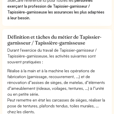
SideCare référence ici pour toutes les
personnes
exerçant la profession de Tapissier-garnisseur /
Tapissière-garnisseuse les assurances les plus adaptées
à leur besoin
.
Définition et tâches du métier de Tapissier-
garnisseur / Tapissière-garnisseuse
Durant l'exercice du travail de Tapissier-garnisseur /
Tapissière-garnisseuse, les activités suivantes sont
souvent pratiquées :
Réalise à la main et à la machine les opérations de
fabrication (garnissage, recouvrement, ...) et de
rénovation d''assises de sièges, de matelas, d''éléments
d''ameublement (rideaux, voilages, tentures, ...) à l''unité
ou en petite série.
Peut remettre en état les carcasses de sièges, réaliser la
pose de tentures, plafonds tendus, toiles murales, ...
chez les clients.