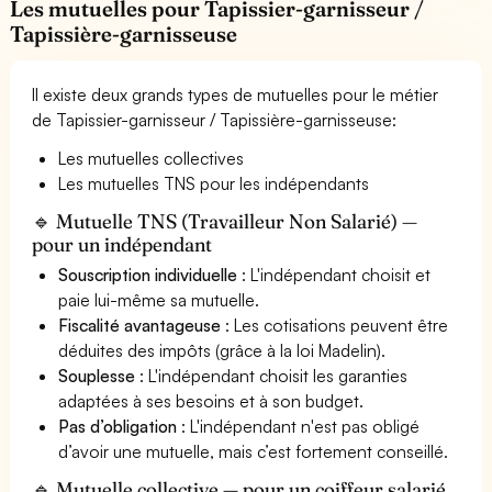
Les mutuelles pour Tapissier-garnisseur /
Tapissière-garnisseuse
Il existe deux grands types de mutuelles pour le métier
de Tapissier-garnisseur / Tapissière-garnisseuse:
Les mutuelles collectives
Les mutuelles TNS pour les indépendants
🔹 Mutuelle TNS (Travailleur Non Salarié) —
pour un indépendant
Souscription individuelle
: L'indépendant choisit et
paie lui-même sa mutuelle.
Fiscalité avantageuse
: Les cotisations peuvent être
déduites des impôts (grâce à la loi Madelin).
Souplesse
: L'indépendant choisit les garanties
adaptées à ses besoins et à son budget.
Pas d’obligation
: L'indépendant n'est pas obligé
d’avoir une mutuelle, mais c’est fortement conseillé.
🔹 Mutuelle collective — pour un coiffeur salarié