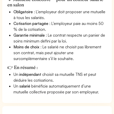
en salon
Obligatoire
: L’employeur doit proposer une mutuelle
à tous les salariés.
Cotisation partagée
: L’employeur paie au moins 50
% de la cotisation.
Garantie minimale
: Le contrat respecte un panier de
soins minimum défini par la loi.
Moins de choix
: Le salarié ne choisit pas librement
son contrat, mais peut ajouter une
surcomplémentaire s’il le souhaite.
👉 En résumé :
Un
indépendant
choisit sa mutuelle TNS et peut
déduire les cotisations.
Un
salarié
bénéficie automatiquement d’une
mutuelle collective proposée par son employeur.