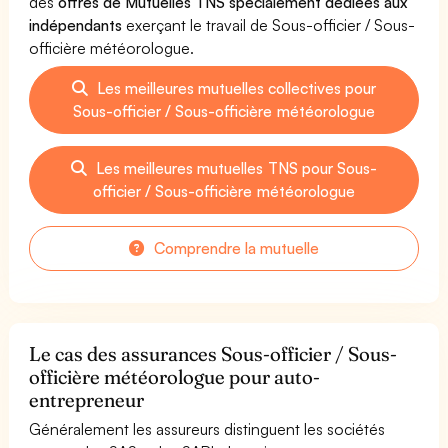
des
offres de Mutuelles TNS spécialement dédiées aux
indépendants
exerçant le travail de Sous-officier / Sous-
officière météorologue.
Les meilleures mutuelles collectives pour
Sous-officier / Sous-officière météorologue
Les meilleures mutuelles TNS pour Sous-
officier / Sous-officière météorologue
Comprendre la mutuelle
Le cas des assurances Sous-officier / Sous-
officière météorologue pour auto-
entrepreneur
Généralement les assureurs distinguent les sociétés