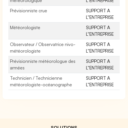
météorologique
L''ENTREPRISE
Prévisionniste crue
SUPPORT A
L''ENTREPRISE
Météorologiste
SUPPORT A
L''ENTREPRISE
Observateur / Observatrice nivo-
SUPPORT A
météorologiste
L''ENTREPRISE
Prévisionniste météorologue des
SUPPORT A
armées
L''ENTREPRISE
Technicien / Technicienne
SUPPORT A
météorologiste-océanographe
L''ENTREPRISE
SOLUTIONS