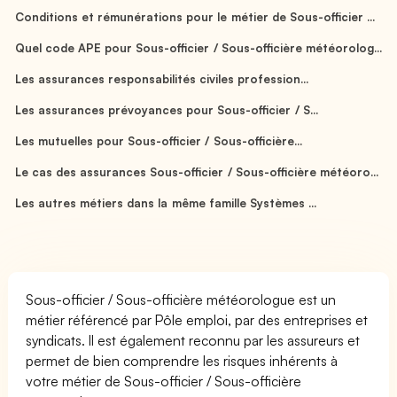
Conditions et rémunérations pour le métier de Sous-officier ...
Quel code APE pour Sous-officier / Sous-officière météorolog...
Les assurances responsabilités civiles profession...
Les assurances prévoyances pour Sous-officier / S...
Les mutuelles pour Sous-officier / Sous-officière...
Le cas des assurances Sous-officier / Sous-officière météoro...
Les autres métiers dans la même famille Systèmes ...
Sous-officier / Sous-officière météorologue est un
métier référencé par Pôle emploi, par des entreprises et
syndicats. Il est également reconnu par les assureurs et
permet de bien comprendre les risques inhérents à
votre métier de Sous-officier / Sous-officière