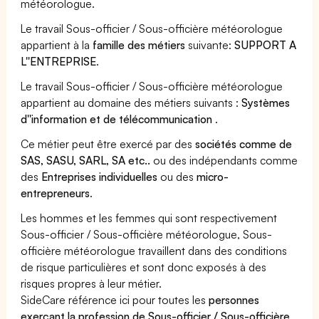
météorologue.
Le travail Sous-officier / Sous-officière météorologue
appartient à la
famille des métiers
suivante:
SUPPORT A
L''ENTREPRISE
.
Le travail Sous-officier / Sous-officière météorologue
appartient au domaine des métiers suivants :
Systèmes
d''information et de télécommunication
.
Ce métier peut être exercé par des
sociétés comme de
SAS, SASU, SARL, SA etc..
ou des indépendants comme
des
Entreprises individuelles
ou des
micro-
entrepreneurs
.
Les hommes et les femmes qui sont respectivement
Sous-officier / Sous-officière météorologue, Sous-
officière météorologue travaillent dans des conditions
de risque particulières et sont donc exposés à des
risques propres à leur métier.
SideCare référence ici pour toutes les
personnes
exerçant la profession de Sous-officier / Sous-officière