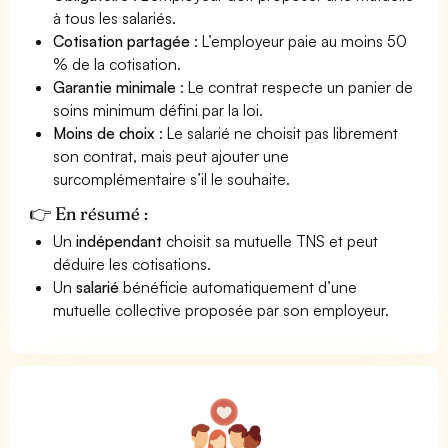
à tous les salariés.
Cotisation partagée
: L’employeur paie au moins 50
% de la cotisation.
Garantie minimale
: Le contrat respecte un panier de
soins minimum défini par la loi.
Moins de choix
: Le salarié ne choisit pas librement
son contrat, mais peut ajouter une
surcomplémentaire s’il le souhaite.
👉 En résumé :
Un
indépendant
choisit sa mutuelle TNS et peut
déduire les cotisations.
Un
salarié
bénéficie automatiquement d’une
mutuelle collective proposée par son employeur.