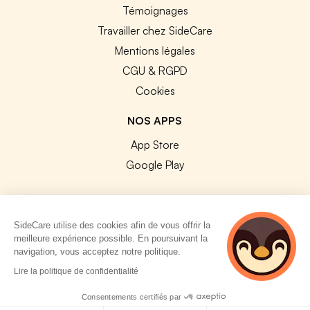
Témoignages
Travailler chez SideCare
Mentions légales
CGU & RGPD
Cookies
NOS APPS
App Store
Google Play
SideCare utilise des cookies afin de vous offrir la
meilleure expérience possible. En poursuivant la
© 2026 SideCare. Tous droits réservés.
navigation, vous acceptez notre politique.
2 personnes
Lire la politique de confidentialité
consultent
actuellement cette
Consentements certifiés par
page