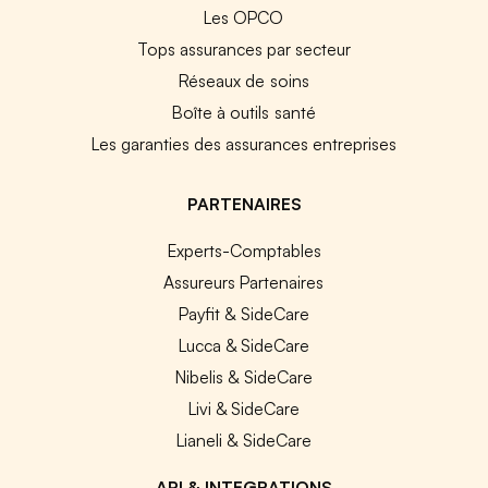
Les OPCO
Tops assurances par secteur
Réseaux de soins
Boîte à outils santé
Les garanties des assurances entreprises
PARTENAIRES
Experts-Comptables
Assureurs Partenaires
Payfit & SideCare
Lucca & SideCare
Nibelis & SideCare
Livi & SideCare
Lianeli & SideCare
API & INTEGRATIONS