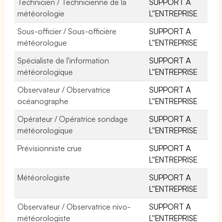
Technicien / Technicienne de la
SUPPORT A
météorologie
L''ENTREPRISE
Sous-officier / Sous-officière
SUPPORT A
météorologue
L''ENTREPRISE
Spécialiste de l'information
SUPPORT A
météorologique
L''ENTREPRISE
Observateur / Observatrice
SUPPORT A
océanographe
L''ENTREPRISE
Opérateur / Opératrice sondage
SUPPORT A
météorologique
L''ENTREPRISE
Prévisionniste crue
SUPPORT A
L''ENTREPRISE
Météorologiste
SUPPORT A
L''ENTREPRISE
Observateur / Observatrice nivo-
SUPPORT A
météorologiste
L''ENTREPRISE