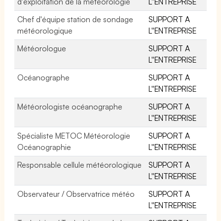
d'exploitation de la météorologie
L''ENTREPRISE
Chef d'équipe station de sondage
SUPPORT A
météorologique
L''ENTREPRISE
Météorologue
SUPPORT A
L''ENTREPRISE
Océanographe
SUPPORT A
L''ENTREPRISE
Météorologiste océanographe
SUPPORT A
L''ENTREPRISE
Spécialiste METOC Météorologie
SUPPORT A
Océanographie
L''ENTREPRISE
Responsable cellule météorologique
SUPPORT A
L''ENTREPRISE
Observateur / Observatrice météo
SUPPORT A
L''ENTREPRISE