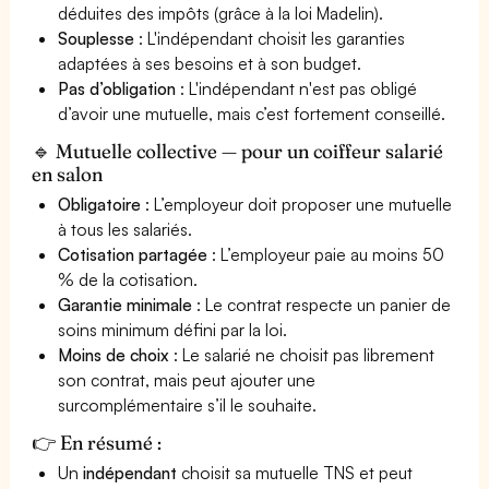
déduites des impôts (grâce à la loi Madelin).
Souplesse
: L'indépendant choisit les garanties
adaptées à ses besoins et à son budget.
Pas d’obligation
: L'indépendant n'est pas obligé
d’avoir une mutuelle, mais c’est fortement conseillé.
🔹 Mutuelle collective — pour un coiffeur salarié
en salon
Obligatoire
: L’employeur doit proposer une mutuelle
à tous les salariés.
Cotisation partagée
: L’employeur paie au moins 50
% de la cotisation.
Garantie minimale
: Le contrat respecte un panier de
soins minimum défini par la loi.
Moins de choix
: Le salarié ne choisit pas librement
son contrat, mais peut ajouter une
surcomplémentaire s’il le souhaite.
👉 En résumé :
Un
indépendant
choisit sa mutuelle TNS et peut