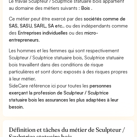
Le travail Sculpteur / Sculptrice statuaire bois appartient
au domaine des métiers suivants :
Bois
.
Ce métier peut être exercé par des
sociétés comme de
SAS, SASU, SARL, SA etc..
ou des indépendants comme
des
Entreprises individuelles
ou des
micro-
entrepreneurs
.
Les hommes et les femmes qui sont respectivement
Sculpteur / Sculptrice statuaire bois, Sculptrice statuaire
bois travaillent dans des conditions de risque
particulières et sont donc exposés à des risques propres
à leur métier.
SideCare référence ici pour toutes les
personnes
exerçant la profession de Sculpteur / Sculptrice
statuaire bois les assurances les plus adaptées à leur
besoin
.
Définition et tâches du métier de Sculpteur /
Sculptrice statuaire bois