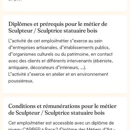
Diplômes et prérequis pour le métier de
Sculpteur / Sculptrice statuaire bois
L''activité de cet emploi/métier s''exerce au sein
d''entreprises artisanales, d''établissements publics,
d''organismes culturels ou du patrimoine, en contact
avec des clients et différents intervenants (ébéniste,
antiquaire, décorateurs d''intérieurs, ...).
L''activité s''exerce en atelier et en environnement
poussiéreux.
Conditions et rémunérations pour le métier
de Sculpteur / Sculptrice statuaire bois
Cet emploi/métier est accessible avec un diplôme de
niveau CAP/BEP à Bac+2 (Diplôme des Métiers d''Art -