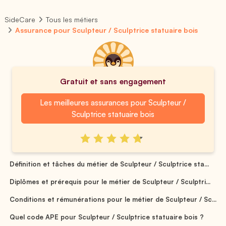
SideCare
Tous les métiers
Assurance pour Sculpteur / Sculptrice statuaire bois
Gratuit et sans engagement
Les meilleures assurances pour Sculpteur /
Sculptrice statuaire bois
Définition et tâches du métier de Sculpteur / Sculptrice sta...
Diplômes et prérequis pour le métier de Sculpteur / Sculptri...
Conditions et rémunérations pour le métier de Sculpteur / Sc...
Quel code APE pour Sculpteur / Sculptrice statuaire bois ?