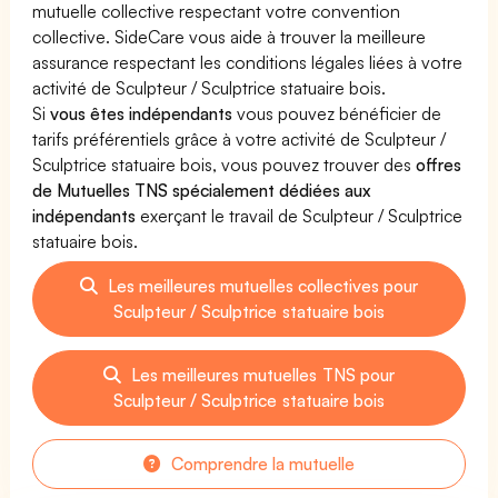
mutuelle collective respectant votre convention
collective. SideCare vous aide à trouver la meilleure
assurance respectant les conditions légales liées à votre
activité de Sculpteur / Sculptrice statuaire bois.
Si
vous êtes indépendants
vous pouvez bénéficier de
tarifs préférentiels grâce à votre activité de Sculpteur /
Sculptrice statuaire bois, vous pouvez trouver des
offres
de Mutuelles TNS spécialement dédiées aux
indépendants
exerçant le travail de Sculpteur / Sculptrice
statuaire bois.
Les meilleures mutuelles collectives pour
Sculpteur / Sculptrice statuaire bois
Les meilleures mutuelles TNS pour
Sculpteur / Sculptrice statuaire bois
Comprendre la mutuelle