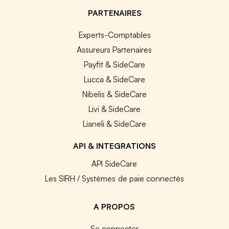
PARTENAIRES
Experts-Comptables
Assureurs Partenaires
Payfit & SideCare
Lucca & SideCare
Nibelis & SideCare
Livi & SideCare
Lianeli & SideCare
API & INTEGRATIONS
API SideCare
Les SIRH / Systèmes de paie connectés
A PROPOS
Se connecter