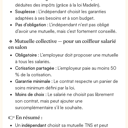
déduites des impôts (grâce à la loi Madelin).
Souplesse
: L'indépendant choisit les garanties
adaptées à ses besoins et à son budget.
Pas d’obligation
: L'indépendant n'est pas obligé
d’avoir une mutuelle, mais c’est fortement conseillé.
🔹 Mutuelle collective — pour un coiffeur salarié
en salon
Obligatoire
: L’employeur doit proposer une mutuelle
à tous les salariés.
Cotisation partagée
: L’employeur paie au moins 50
% de la cotisation.
Garantie minimale
: Le contrat respecte un panier de
soins minimum défini par la loi.
Moins de choix
: Le salarié ne choisit pas librement
son contrat, mais peut ajouter une
surcomplémentaire s’il le souhaite.
👉 En résumé :
Un
indépendant
choisit sa mutuelle TNS et peut