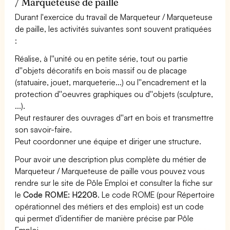
/ Marqueteuse de paille
Durant l'exercice du travail de Marqueteur / Marqueteuse
de paille, les activités suivantes sont souvent pratiquées
:
Réalise, à l''unité ou en petite série, tout ou partie
d''objets décoratifs en bois massif ou de placage
(statuaire, jouet, marqueterie...) ou l''encadrement et la
protection d''oeuvres graphiques ou d''objets (sculpture,
...).
Peut restaurer des ouvrages d''art en bois et transmettre
son savoir-faire.
Peut coordonner une équipe et diriger une structure.
Pour avoir une description plus complète du métier de
Marqueteur / Marqueteuse de paille vous pouvez vous
rendre sur le site de Pôle Emploi et consulter la fiche sur
le
Code ROME: H2208
. Le code ROME (pour Répertoire
opérationnel des métiers et des emplois) est un code
qui permet d'identifier de manière précise par Pôle
Emploi