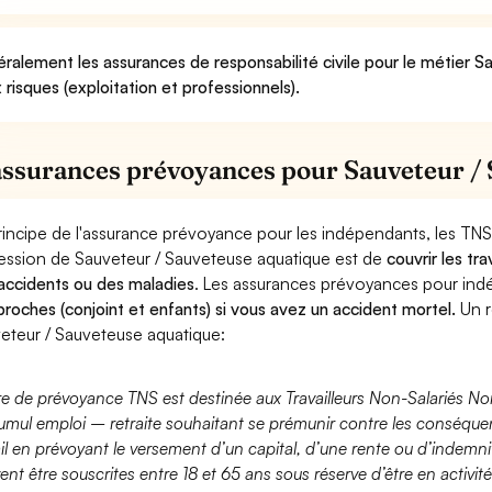
ralement les assurances de responsabilité civile pour le métier 
 risques (exploitation et professionnels).
assurances prévoyances pour Sauveteur /
rincipe de l'assurance prévoyance pour les indépendants, les TNS
ession de Sauveteur / Sauveteuse aquatique est de
couvrir les tr
accidents ou des maladies
. Les assurances prévoyances pour in
proches (conjoint et enfants) si vous avez un accident mortel.
Un r
eteur / Sauveteuse aquatique:
fre de prévoyance TNS est destinée aux Travailleurs Non-Salariés No
umul emploi – retraite souhaitant se prémunir contre les conséquen
ail en prévoyant le versement d’un capital, d’une rente ou d’indemnit
ent être souscrites entre 18 et 65 ans sous réserve d’être en activi