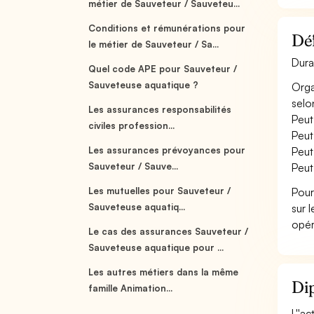
métier de Sauveteur / Sauveteu...
Conditions et rémunérations pour
Déf
le métier de Sauveteur / Sa...
Dura
Quel code APE pour Sauveteur /
Sauveteuse aquatique ?
Orga
selo
Les assurances responsabilités
Peut
civiles profession...
Peut
Les assurances prévoyances pour
Peut
Sauveteur / Sauve...
Peut
Les mutuelles pour Sauveteur /
Pour
Sauveteuse aquatiq...
sur 
opér
Le cas des assurances Sauveteur /
Sauveteuse aquatique pour ...
Les autres métiers dans la même
Dip
famille Animation...
L''a