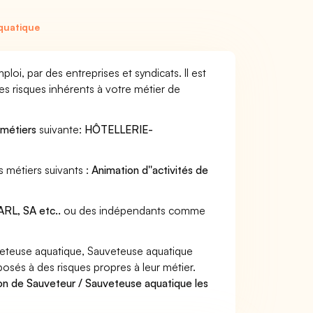
quatique
oi, par des entreprises et syndicats. Il est
s risques inhérents à votre métier de
 métiers
suivante:
HÔTELLERIE-
 métiers suivants :
Animation d''activités de
RL, SA etc..
ou des indépendants comme
eteuse aquatique, Sauveteuse aquatique
posés à des risques propres à leur métier.
on de Sauveteur / Sauveteuse aquatique les