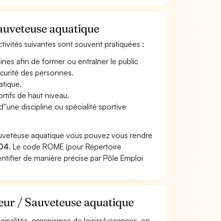
Sauveteuse aquatique
ctivités suivantes sont souvent pratiquées :
ines afin de former ou entraîner le public
 sécurité des personnes.
atique.
ortifs de haut niveau.
''une discipline ou spécialité sportive
Sauveteuse aquatique vous pouvez vous rendre
204
. Le code ROME (pour Répertoire
ntifier de manière précise par Pôle Emploi
eur / Sauveteuse aquatique
nicipalités, organismes de loisirs/vacances, en