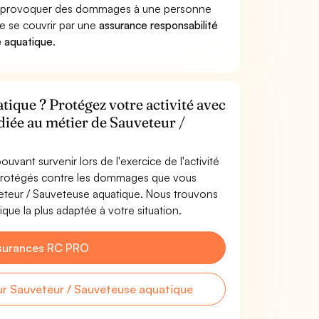
que provoquer des dommages à une personne
de se couvrir par une
assurance responsabilité
e aquatique
.
ique ? Protégez votre activité avec
diée au métier de Sauveteur /
uvant survenir lors de l'exercice de l'activité
 protégés contre les dommages que vous
uveteur / Sauveteuse aquatique. Nous trouvons
que la plus adaptée à votre situation.
surances RC PRO
r Sauveteur / Sauveteuse aquatique