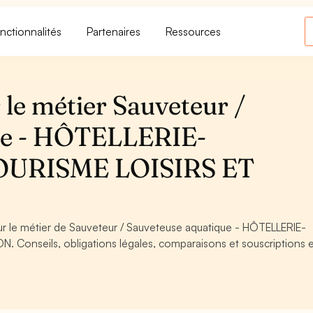
nctionnalités
Partenaires
Ressources
le métier Sauveteur /
ue - HÔTELLERIE-
URISME LOISIRS ET
our le métier de Sauveteur / Sauveteuse aquatique - HÔTELLERIE-
onseils, obligations légales, comparaisons et souscriptions 