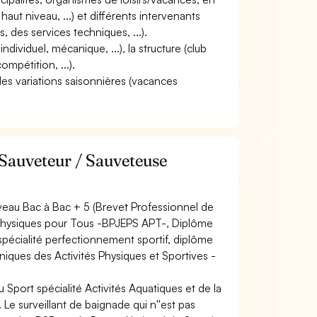
haut niveau, ...) et différents intervenants
, des services techniques, ...).
 individuel, mécanique, ...), la structure (club
compétition, ...).
 des variations saisonnières (vacances
 Sauveteur / Sauveteuse
iveau Bac à Bac + 5 (Brevet Professionnel de
és Physiques pour Tous -BPJEPS APT-, Diplôme
 spécialité perfectionnement sportif, diplôme
niques des Activités Physiques et Sportives -
 Sport spécialité Activités Aquatiques et de la
Le surveillant de baignade qui n''est pas