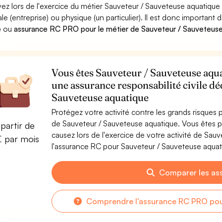
ez lors de l'exercice du métier Sauveteur / Sauveteuse aquati
le (entreprise) ou physique (un particulier). Il est donc important 
e
ou
assurance RC PRO pour le métier de Sauveteur / Sauveteus
Vous êtes Sauveteur / Sauveteuse aquat
une assurance responsabilité civile dé
Sauveteuse aquatique
Protégez votre activité contre les grands risques po
de Sauveteur / Sauveteuse aquatique. Vous êtes
partir de
causez lors de l'exercice de votre activité de Sa
€ par mois
l'assurance RC pour Sauveteur / Sauveteuse aquati
Comparer les as
Comprendre l'assurance RC PRO pou