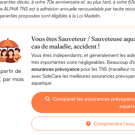
aranties décès, à votre 70e anniversaire et, au plus tard, à votre 67e
fre ALPHA TNS est à adhésion annuelle renouvelable par tacite recon
garanties proposées sont éligibles à la Loi Madelin.
Vous êtes Sauveteur / Sauveteuse aqua
cas de maladie, accident !
Vous êtes indépendants, et généralement les aide
très importantes voire négligeables. Beaucoup d
assurances prévoyance
pour les TNS (travailleur 
partir de
avec SideCare les meilleures assurances prévoya
€ par mois
aquatique
Comparer les assurances prévoyanc
aquati
Comprendre l'ass