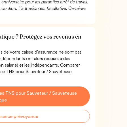
 anniversaire pour les garanties arrêt de travail.
duction. L’adhésion est facultative. Certaines
tique ? Protégez vos revenus en
s de votre caisse d'assurance ne sont pas
'indépendants ont
alors recours à des
non salarié) et les indépendants. Comparer
nce TNS pour Sauveteur / Sauveteuse
es TNS pour Sauveteur / Sauveteuse
que
urance prévoyance