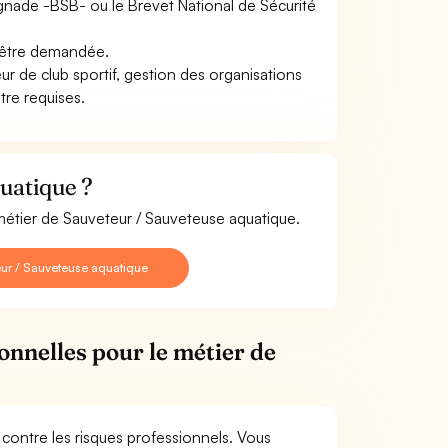
ignade -BSB- ou le Brevet National de Sécurité
t être demandée.
 de club sportif, gestion des organisations
tre requises.
uatique ?
 métier de Sauveteur / Sauveteuse aquatique.
ur / Sauveteuse aquatique
onnelles pour le métier de
contre les risques professionnels. Vous