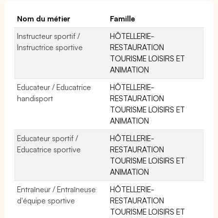
Nom du métier
Famille
Instructeur sportif /
HÔTELLERIE-
Instructrice sportive
RESTAURATION
TOURISME LOISIRS ET
ANIMATION
Educateur / Educatrice
HÔTELLERIE-
handisport
RESTAURATION
TOURISME LOISIRS ET
ANIMATION
Educateur sportif /
HÔTELLERIE-
Educatrice sportive
RESTAURATION
TOURISME LOISIRS ET
ANIMATION
Entraîneur / Entraîneuse
HÔTELLERIE-
d'équipe sportive
RESTAURATION
TOURISME LOISIRS ET