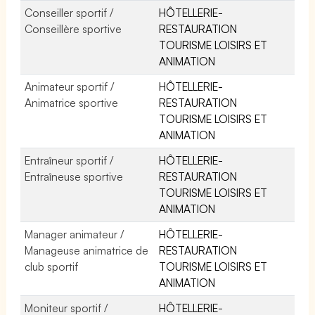
Conseiller sportif /
HÔTELLERIE-
Conseillère sportive
RESTAURATION
TOURISME LOISIRS ET
ANIMATION
Animateur sportif /
HÔTELLERIE-
Animatrice sportive
RESTAURATION
TOURISME LOISIRS ET
ANIMATION
Entraîneur sportif /
HÔTELLERIE-
Entraîneuse sportive
RESTAURATION
TOURISME LOISIRS ET
ANIMATION
Manager animateur /
HÔTELLERIE-
Manageuse animatrice de
RESTAURATION
club sportif
TOURISME LOISIRS ET
ANIMATION
Moniteur sportif /
HÔTELLERIE-