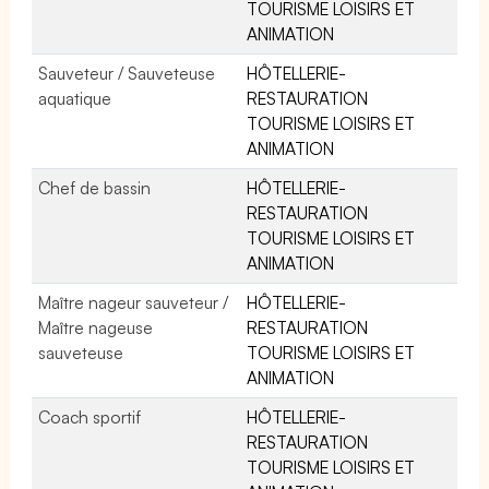
TOURISME LOISIRS ET
ANIMATION
Sauveteur / Sauveteuse
HÔTELLERIE-
aquatique
RESTAURATION
TOURISME LOISIRS ET
ANIMATION
Chef de bassin
HÔTELLERIE-
RESTAURATION
TOURISME LOISIRS ET
ANIMATION
Maître nageur sauveteur /
HÔTELLERIE-
Maître nageuse
RESTAURATION
sauveteuse
TOURISME LOISIRS ET
ANIMATION
Coach sportif
HÔTELLERIE-
RESTAURATION
TOURISME LOISIRS ET