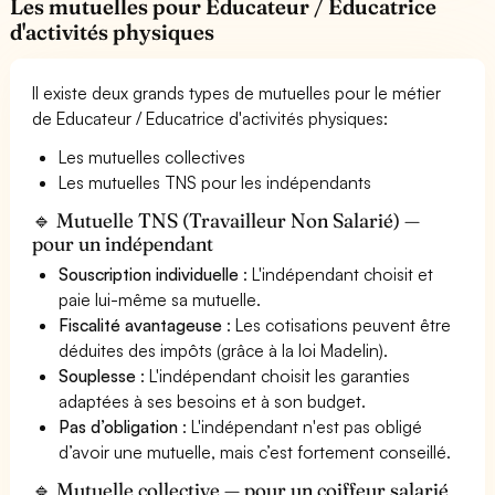
Les mutuelles pour Educateur / Educatrice
d'activités physiques
Il existe deux grands types de mutuelles pour le métier
de Educateur / Educatrice d'activités physiques:
Les mutuelles collectives
Les mutuelles TNS pour les indépendants
🔹 Mutuelle TNS (Travailleur Non Salarié) —
pour un indépendant
Souscription individuelle
: L'indépendant choisit et
paie lui-même sa mutuelle.
Fiscalité avantageuse
: Les cotisations peuvent être
déduites des impôts (grâce à la loi Madelin).
Souplesse
: L'indépendant choisit les garanties
adaptées à ses besoins et à son budget.
Pas d’obligation
: L'indépendant n'est pas obligé
d’avoir une mutuelle, mais c’est fortement conseillé.
🔹 Mutuelle collective — pour un coiffeur salarié