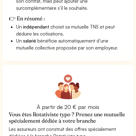
son contrat, mais peut ajouter une
surcomplémentaire s’il le souhaite.
👉 En résumé :
Un
indépendant
choisit sa mutuelle TNS et peut
déduire les cotisations.
Un
salarié
bénéficie automatiquement d’une
mutuelle collective proposée par son employeur.
À partir de 20 € par mois
Vous êtes Rotativiste typo ? Prenez une mutuelle
spécialement dédiée à votre branche
Les assureurs ont construit des offres spécialement
dédiées à la branche Rotativiste typo.