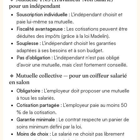
pour un indépendant
Souscription individuelle
: L'indépendant choisit et
paie lui-même sa mutuelle.
Fiscalité avantageuse
: Les cotisations peuvent être
déduites des impôts (grâce à la loi Madelin).
Souplesse
: L'indépendant choisit les garanties
adaptées à ses besoins et à son budget.
Pas d’obligation
: L'indépendant n'est pas obligé
d’avoir une mutuelle, mais c’est fortement conseillé.
🔹 Mutuelle collective — pour un coiffeur salarié
en salon
Obligatoire
: L’employeur doit proposer une mutuelle
à tous les salariés.
Cotisation partagée
: L’employeur paie au moins 50
% de la cotisation.
Garantie minimale
: Le contrat respecte un panier de
soins minimum défini par la loi.
Moins de choix
: Le salarié ne choisit pas librement