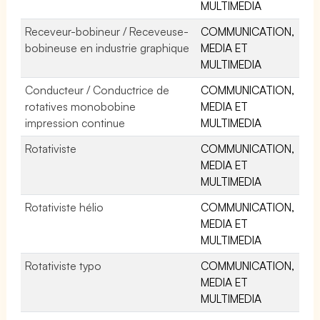
MULTIMEDIA
Receveur-bobineur / Receveuse-
COMMUNICATION,
bobineuse en industrie graphique
MEDIA ET
MULTIMEDIA
Conducteur / Conductrice de
COMMUNICATION,
rotatives monobobine
MEDIA ET
impression continue
MULTIMEDIA
Rotativiste
COMMUNICATION,
MEDIA ET
MULTIMEDIA
Rotativiste hélio
COMMUNICATION,
MEDIA ET
MULTIMEDIA
Rotativiste typo
COMMUNICATION,
MEDIA ET
MULTIMEDIA