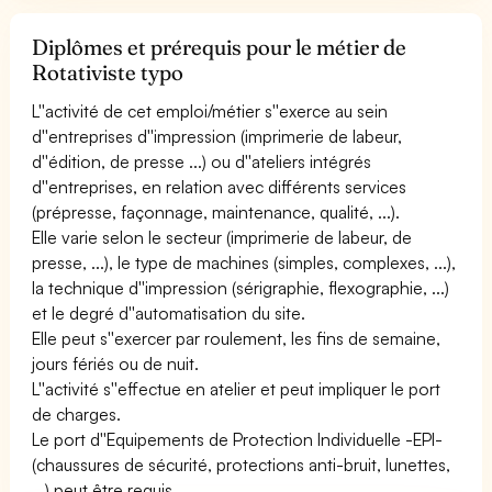
Diplômes et prérequis pour le métier de
Rotativiste typo
L''activité de cet emploi/métier s''exerce au sein
d''entreprises d''impression (imprimerie de labeur,
d''édition, de presse ...) ou d''ateliers intégrés
d''entreprises, en relation avec différents services
(prépresse, façonnage, maintenance, qualité, ...).
Elle varie selon le secteur (imprimerie de labeur, de
presse, ...), le type de machines (simples, complexes, ...),
la technique d''impression (sérigraphie, flexographie, ...)
et le degré d''automatisation du site.
Elle peut s''exercer par roulement, les fins de semaine,
jours fériés ou de nuit.
L''activité s''effectue en atelier et peut impliquer le port
de charges.
Le port d''Equipements de Protection Individuelle -EPI-
(chaussures de sécurité, protections anti-bruit, lunettes,
...) peut être requis.