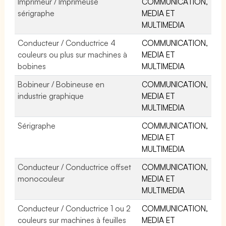
Imprimeur / Imprimeuse
COMMUNICATION,
sérigraphe
MEDIA ET
MULTIMEDIA
Conducteur / Conductrice 4
COMMUNICATION,
couleurs ou plus sur machines à
MEDIA ET
bobines
MULTIMEDIA
Bobineur / Bobineuse en
COMMUNICATION,
industrie graphique
MEDIA ET
MULTIMEDIA
Sérigraphe
COMMUNICATION,
MEDIA ET
MULTIMEDIA
Conducteur / Conductrice offset
COMMUNICATION,
monocouleur
MEDIA ET
MULTIMEDIA
Conducteur / Conductrice 1 ou 2
COMMUNICATION,
couleurs sur machines à feuilles
MEDIA ET