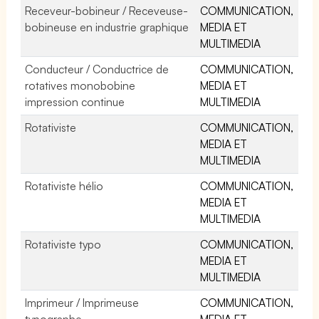
Receveur-bobineur / Receveuse-
COMMUNICATION,
bobineuse en industrie graphique
MEDIA ET
MULTIMEDIA
Conducteur / Conductrice de
COMMUNICATION,
rotatives monobobine
MEDIA ET
impression continue
MULTIMEDIA
Rotativiste
COMMUNICATION,
MEDIA ET
MULTIMEDIA
Rotativiste hélio
COMMUNICATION,
MEDIA ET
MULTIMEDIA
Rotativiste typo
COMMUNICATION,
MEDIA ET
MULTIMEDIA
Imprimeur / Imprimeuse
COMMUNICATION,
typographe
MEDIA ET