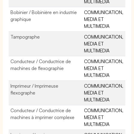
MULTIMEDIA
Bobinier / Bobinière en industrie
COMMUNICATION,
graphique
MEDIA ET
MULTIMEDIA
Tampographe
COMMUNICATION,
MEDIA ET
MULTIMEDIA
Conducteur / Conductrice de
COMMUNICATION,
machines de flexographie
MEDIA ET
MULTIMEDIA
Imprimeur / Imprimeuse
COMMUNICATION,
flexographe
MEDIA ET
MULTIMEDIA
Conducteur / Conductrice de
COMMUNICATION,
machines à imprimer complexe
MEDIA ET
MULTIMEDIA