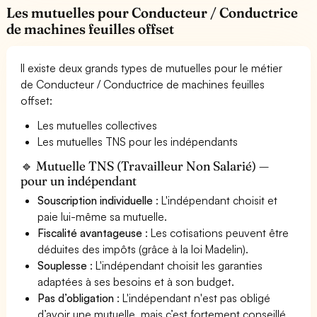
Les mutuelles pour Conducteur / Conductrice
de machines feuilles offset
Il existe deux grands types de mutuelles pour le métier
de Conducteur / Conductrice de machines feuilles
offset:
Les mutuelles collectives
Les mutuelles TNS pour les indépendants
🔹 Mutuelle TNS (Travailleur Non Salarié) —
pour un indépendant
Souscription individuelle
: L'indépendant choisit et
paie lui-même sa mutuelle.
Fiscalité avantageuse
: Les cotisations peuvent être
déduites des impôts (grâce à la loi Madelin).
Souplesse
: L'indépendant choisit les garanties
adaptées à ses besoins et à son budget.
Pas d’obligation
: L'indépendant n'est pas obligé
d’avoir une mutuelle, mais c’est fortement conseillé.