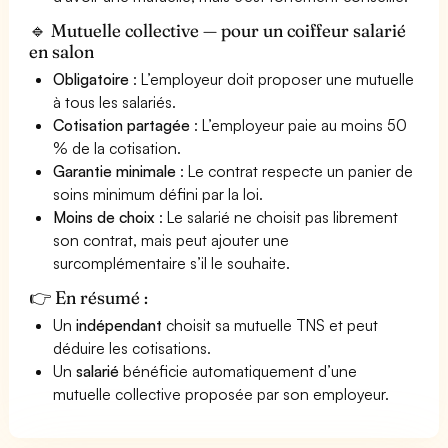
🔹 Mutuelle collective — pour un coiffeur salarié
en salon
Obligatoire
: L’employeur doit proposer une mutuelle
à tous les salariés.
Cotisation partagée
: L’employeur paie au moins 50
% de la cotisation.
Garantie minimale
: Le contrat respecte un panier de
soins minimum défini par la loi.
Moins de choix
: Le salarié ne choisit pas librement
son contrat, mais peut ajouter une
surcomplémentaire s’il le souhaite.
👉 En résumé :
Un
indépendant
choisit sa mutuelle TNS et peut
déduire les cotisations.
Un
salarié
bénéficie automatiquement d’une
mutuelle collective proposée par son employeur.