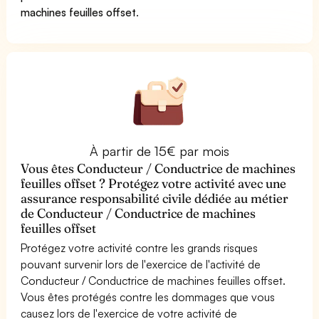
machines feuilles offset
.
À partir de 15€ par mois
Vous êtes Conducteur / Conductrice de machines
feuilles offset ? Protégez votre activité avec une
assurance responsabilité civile dédiée au métier
de Conducteur / Conductrice de machines
feuilles offset
Protégez votre activité contre les grands risques
pouvant survenir lors de l'exercice de l'activité de
Conducteur / Conductrice de machines feuilles offset.
Vous êtes protégés contre les dommages que vous
causez lors de l'exercice de votre activité de